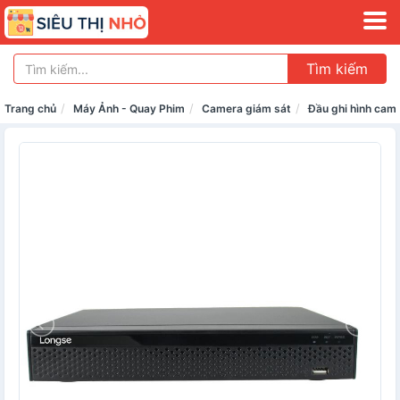
Tìm kiếm
Trang chủ
Máy Ảnh - Quay Phim
Camera giám sát
Đầu ghi hình cam