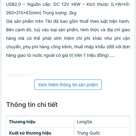
USB2.0
– Nguồn cấp: DC 12V ≤6W
– Kích thước (L×W×H):
260*215*43(mm) Trọng lượng: 2kg
Giá sản phẩm trên Tiki đã bao gồm thuế theo luật hiện hành.
Bên cạnh đó, tuỳ vào loại sản phẩm, hình thức và địa chỉ giao
hàng mà có thể phát sinh thêm chi phí khác như phí vận
chuyển, phụ phí hàng cồng kềnh, thuế nhập khẩu (đối với đơn
hàng giao từ nước ngoài có giá trị trên 1 triệu đồng).....
Giá BNBLION
Xem thêm thông tin sản phẩm
Thông tin chi tiết
Thương hiệu
LongSe
Xuất xứ thương hiệu
Trung Quốc