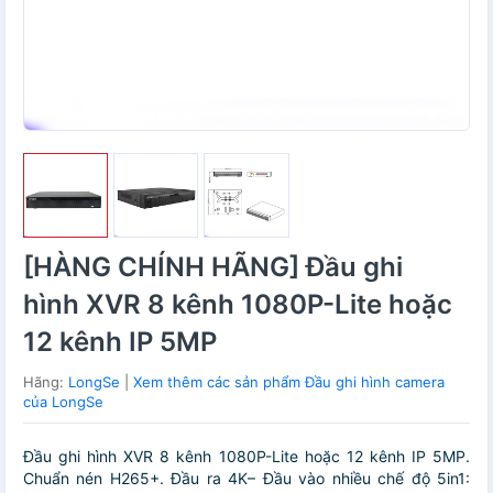
[HÀNG CHÍNH HÃNG] Đầu ghi
hình XVR 8 kênh 1080P-Lite hoặc
12 kênh IP 5MP
Hãng:
LongSe
|
Xem thêm các sản phẩm Đầu ghi hình camera
của LongSe
Đầu ghi hình XVR 8 kênh 1080P-Lite hoặc 12 kênh IP 5MP.
Chuẩn nén H265+. Đầu ra 4K– Đầu vào nhiều chế độ 5in1: