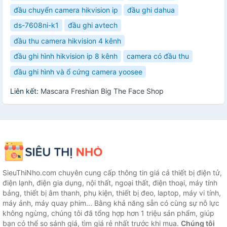
đầu chuyển camera hikvision ip
đầu ghi dahua
ds-7608ni-k1
đầu ghi avtech
đầu thu camera hikvision 4 kênh
đầu ghi hình hikvision ip 8 kênh
camera có đầu thu
đầu ghi hình và ổ cứng camera yoosee
Liên kết:
Mascara Freshian Big The Face Shop
SieuThiNho.com chuyên cung cấp thông tin giá cả thiết bị điện tử,
điện lạnh, điện gia dụng, nội thất, ngoại thất, điện thoại, máy tính
bảng, thiết bị âm thanh, phụ kiện, thiết bị đeo, laptop, máy vi tính,
máy ảnh, máy quay phim... Bằng khả năng sẵn có cùng sự nỗ lực
không ngừng, chúng tôi đã tổng hợp hơn 1 triệu sản phẩm, giúp
bạn có thể so sánh giá, tìm giá rẻ nhất trước khi mua.
Chúng tôi