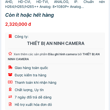
AHD, HD-CVI, HD-TVI, ANALOG, IP. Chuẩn nén
H264/H265/H265++ Analog: 8*1080P+ Analog...
Còn ít hoặc hết hàng
2,320,000 đ
Công ty:
THIẾT BỊ AN NINH CAMERA
Xem thêm các sản phẩm
Đầu ghi hình camera
bởi
THIẾT BỊ AN
NINH CAMERA
Giao hàng toàn quốc
Được kiểm tra hàng
Thanh toán khi nhận hàng
Chất lượng, Uy tín
7 ngày đổi trả dễ dàng
Hỗ trợ xuất hóa đơn đỏ