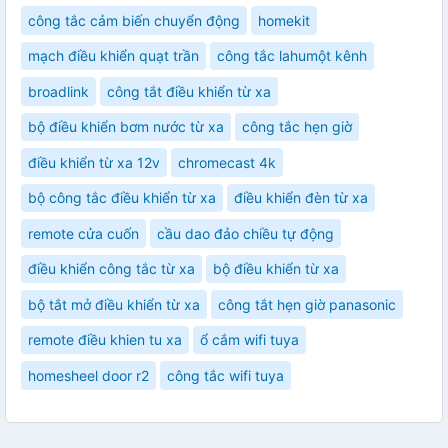
công tắc cảm biến chuyển động
homekit
mạch điều khiển quạt trần
công tắc lahumột kênh
broadlink
công tắt điều khiển từ xa
bộ điều khiển bơm nước từ xa
công tắc hẹn giờ
điều khiển từ xa 12v
chromecast 4k
bộ công tắc điều khiển từ xa
điều khiển đèn từ xa
remote cửa cuốn
cầu dao đảo chiều tự động
điều khiển công tắc từ xa
bộ điều khiển từ xa
bộ tắt mở điều khiển từ xa
công tắt hẹn giờ panasonic
remote điều khien tu xa
ổ cắm wifi tuya
homesheel door r2
công tắc wifi tuya