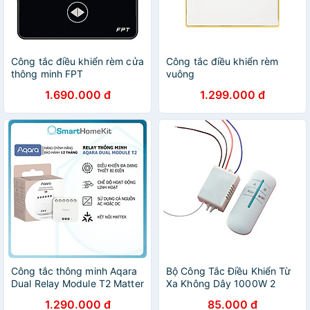
Công tắc điều khiển rèm cửa
Công tắc điều khiển rèm
thông minh FPT
vuông
1.690.000 đ
1.299.000 đ
Công tắc thông minh Aqara
Bộ Công Tắc Điều Khiển Từ
Dual Relay Module T2 Matter
Xa Không Dây 1000W 2
DCM-K01 Zigbee, 2 line đèn
Thiết Bị
1.290.000 đ
85.000 đ
Bản Quốc Tế