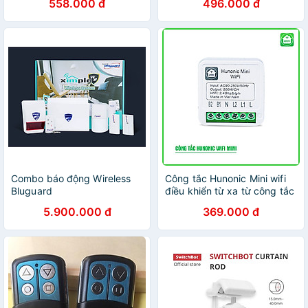
558.000 đ
496.000 đ
Combo báo động Wireless
Công tắc Hunonic Mini wifi
Bluguard
điều khiển từ xa từ công tắc
thường thành công tắc
5.900.000 đ
369.000 đ
thông minh