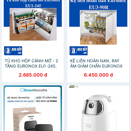
TỦ KHO HỘP CÁNH MỞ - 2
KỆ LIÊN HOÀN NAN, RAY
TẦNG EURONOX EU1-245.
ÂM GIẢM CHẤN EURONOX
Hàng Chính Hãng
EU3-90R. Hàng Chính Hãng
2.665.000 đ
6.450.000 đ