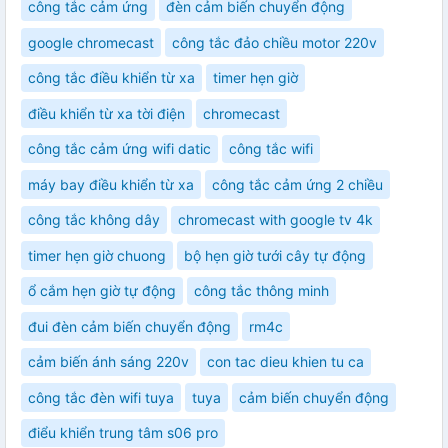
công tắc cảm ứng
đèn cảm biến chuyển động
google chromecast
công tắc đảo chiều motor 220v
công tắc điều khiển từ xa
timer hẹn giờ
điều khiển từ xa tời điện
chromecast
công tắc cảm ứng wifi datic
công tắc wifi
máy bay điều khiển từ xa
công tắc cảm ứng 2 chiều
công tắc không dây
chromecast with google tv 4k
timer hẹn giờ chuong
bộ hẹn giờ tưới cây tự động
ổ cắm hẹn giờ tự động
công tắc thông minh
đui đèn cảm biến chuyển động
rm4c
cảm biến ánh sáng 220v
con tac dieu khien tu ca
công tắc đèn wifi tuya
tuya
cảm biến chuyển động
điểu khiển trung tâm s06 pro