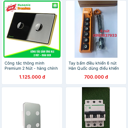
Công tắc thông minh
Tay bấm điều khiển 6 nút
Premium 2 Nút - hàng chính
Hàn Quốc dùng điểu khiển
hãng
các thiết bị nâng an toàn
1.125.000 đ
700.000 đ
tiện lợi