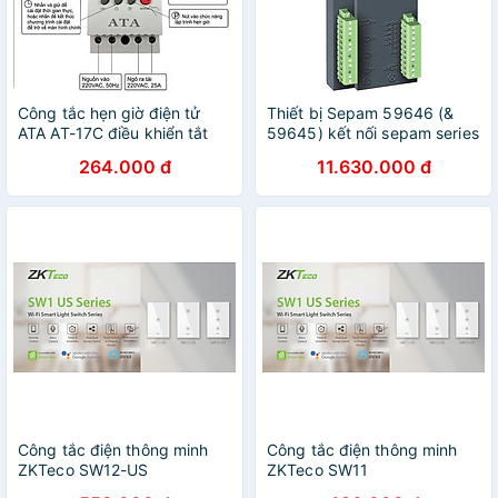
Công tắc hẹn giờ điện tử
Thiết bị Sepam 59646 (&
ATA AT-17C điều khiển tắt
59645) kết nối sepam series
mở chuông báo theo lịch hẹn
MES
264.000 đ
11.630.000 đ
- Hàng chính hãng
Công tắc điện thông minh
Công tắc điện thông minh
ZKTeco SW12-US
ZKTeco SW11