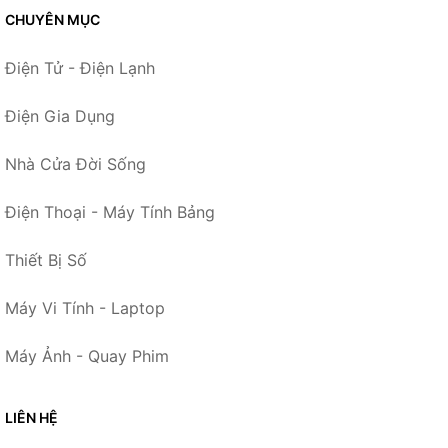
CHUYÊN MỤC
Điện Tử - Điện Lạnh
Điện Gia Dụng
Nhà Cửa Đời Sống
Điện Thoại - Máy Tính Bảng
Thiết Bị Số
Máy Vi Tính - Laptop
Máy Ảnh - Quay Phim
LIÊN HỆ