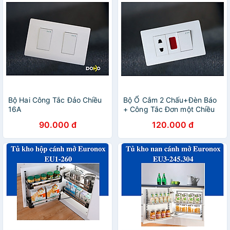
Bộ Hai Công Tắc Đảo Chiều
Bộ Ổ Cắm 2 Chấu+Đèn Báo
16A
+ Công Tắc Đơn một Chiều
90.000 đ
120.000 đ