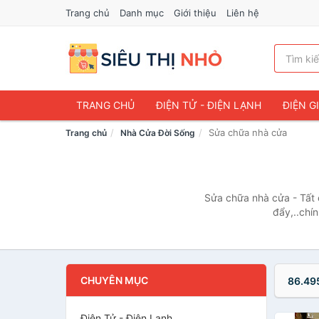
Trang chủ
Danh mục
Giới thiệu
Liên hệ
TRANG CHỦ
ĐIỆN TỬ - ĐIỆN LẠNH
ĐIỆN G
Sửa chữa nhà cửa
Trang chủ
Nhà Cửa Đời Sống
Sửa chữa nhà cửa - Tất
đẩy,..chí
CHUYÊN MỤC
86.49
Điện Tử - Điện Lạnh