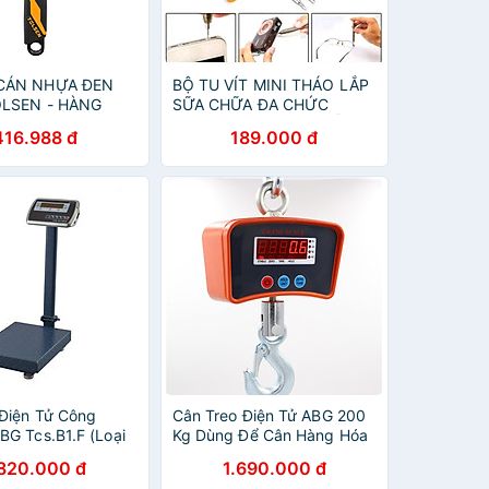
CÁN NHỰA ĐEN
BỘ TU VÍT MINI THÁO LẮP
OLSEN - HÀNG
SỮA CHỮA ĐA CHỨC
HÃNG
NĂNG THUẬN TIỆN MẪU
416.988 đ
189.000 đ
MỚI
Điện Tử Công
Cân Treo Điện Tử ABG 200
BG Tcs.B1.F (Loại
Kg Dùng Để Cân Hàng Hóa
Mặt Bàn 40*50 cm
Trong Nhà Xưởng Công
.820.000 đ
1.690.000 đ
Thép Không Rỉ, Đầu
Nghiệp Và Đời Sống- Hàng