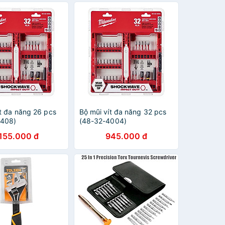
ít đa năng 26 pcs
Bộ mũi vít đa năng 32 pcs
4408)
(48-32-4004)
.155.000 đ
945.000 đ