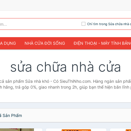
Chỉ tìm trong Sửa chữa nhà 
IA DỤNG
NHÀ CỬA ĐỜI SỐNG
ĐIỆN THOẠI - MÁY TÍNH BẢ
sửa chữa nhà cửa
 cả sản phẩm Sửa nhà khó - Có SieuThiNho.com. Hàng ngàn sản ph
nh hãng, trả góp 0%, giao nhanh trong 2h, giúp bạn thể hiện bãn lĩnh
5
Sản Phẩm