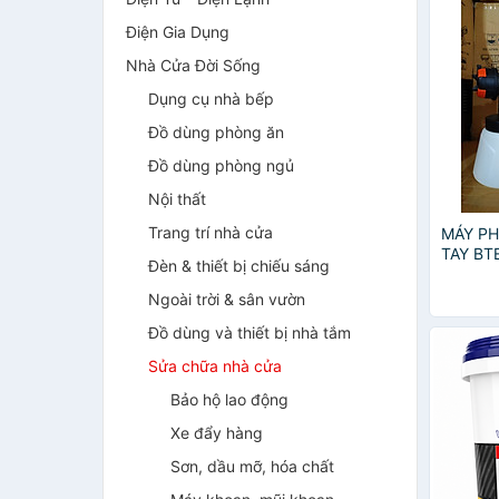
Điện Gia Dụng
Nhà Cửa Đời Sống
Dụng cụ nhà bếp
Đồ dùng phòng ăn
Đồ dùng phòng ngủ
Nội thất
Trang trí nhà cửa
MÁY PH
TAY BT
Đèn & thiết bị chiếu sáng
(600W)
HÃNG
Ngoài trời & sân vườn
Đồ dùng và thiết bị nhà tắm
Sửa chữa nhà cửa
Bảo hộ lao động
Xe đẩy hàng
Sơn, dầu mỡ, hóa chất