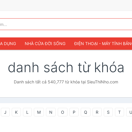
IA DỤNG
NHÀ CỬA ĐỜI SỐNG
ĐIỆN THOẠI - MÁY TÍNH BẢ
danh sách từ khóa
Danh sách tất cả 540,777 từ khóa tại SieuThiNho.com
J
K
L
M
N
O
P
Q
R
S
T