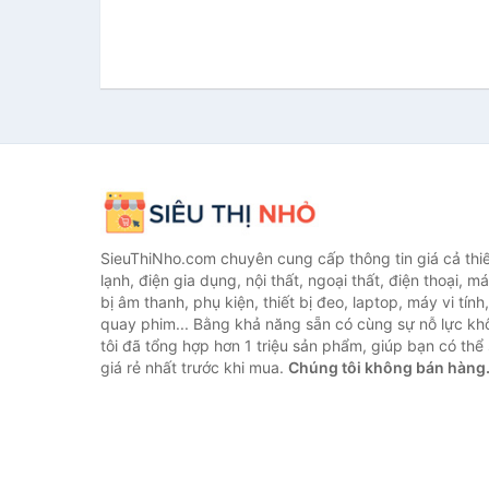
SieuThiNho.com chuyên cung cấp thông tin giá cả thiết
lạnh, điện gia dụng, nội thất, ngoại thất, điện thoại, má
bị âm thanh, phụ kiện, thiết bị đeo, laptop, máy vi tín
quay phim... Bằng khả năng sẵn có cùng sự nỗ lực k
tôi đã tổng hợp hơn 1 triệu sản phẩm, giúp bạn có thể 
giá rẻ nhất trước khi mua.
Chúng tôi không bán hàng