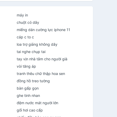
máy in
chuột có dây
miếng dán cường lực iphone 11
cáp c to c
loa trợ giảng không dây
tai nghe chụp tai
tay vịn nhà tắm cho người già
vòi tăng áp
tranh thêu chữ thập hoa sen
đồng hồ treo tường
bàn gấp gọn
ghe tinh nhan
đệm nước mát người lớn
gối hơi cao cấp