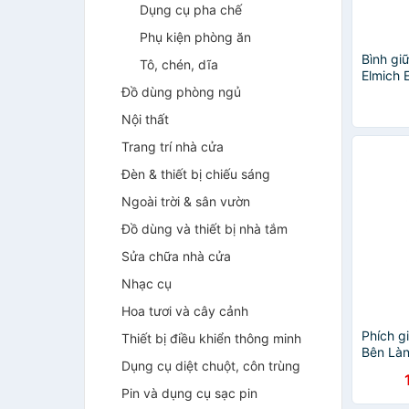
Dụng cụ pha chế
Phụ kiện phòng ăn
Bình gi
Tô, chén, dĩa
Elmich 
Đồ dùng phòng ngủ
480ml
Nội thất
Trang trí nhà cửa
Đèn & thiết bị chiếu sáng
Ngoài trời & sân vườn
Đồ dùng và thiết bị nhà tắm
Sửa chữa nhà cửa
Nhạc cụ
Hoa tươi và cây cảnh
Phích g
Thiết bị điều khiển thông minh
Bên Là
Dụng cụ diệt chuột, côn trùng
tích 4L 
đeo
Pin và dụng cụ sạc pin