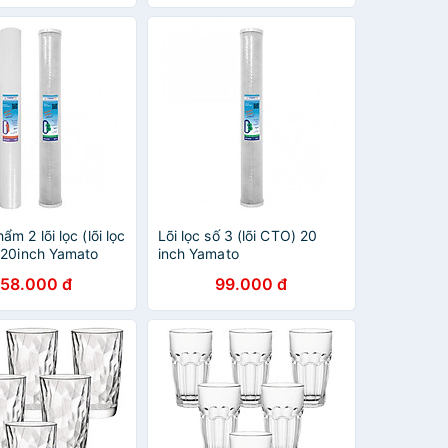
ẩm 2 lõi lọc (lõi lọc
Lõi lọc số 3 (lõi CTO) 20
) 20inch Yamato
inch Yamato
158.000 đ
99.000 đ