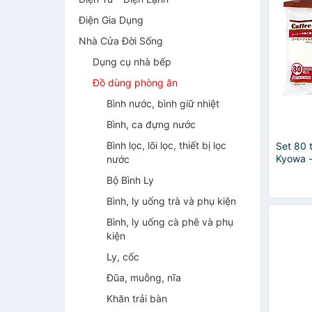
Điện Gia Dụng
Nhà Cửa Đời Sống
Dụng cụ nhà bếp
Đồ dùng phòng ăn
Bình nước, bình giữ nhiệt
Bình, ca đựng nước
Bình lọc, lõi lọc, thiết bị lọc
Set 80 t
Kyowa -
nước
Bộ Bình Ly
Bình, ly uống trà và phụ kiện
Bình, ly uống cà phê và phụ
kiện
Ly, cốc
Đũa, muỗng, nĩa
Khăn trải bàn