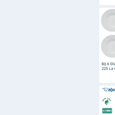
Bộ 6 Đĩ
225 La 
LAPB22