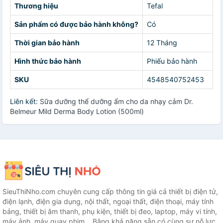
Thương hiệu
Tefal
Sản phẩm có được bảo hành không?
Có
Thời gian bảo hành
12 Tháng
Hình thức bảo hành
Phiếu bảo hành
SKU
4548540752453
Liên kết:
Sữa dưỡng thể dưỡng ẩm cho da nhạy cảm Dr.
Belmeur Mild Derma Body Lotion (500ml)
SieuThiNho.com chuyên cung cấp thông tin giá cả thiết bị điện tử,
điện lạnh, điện gia dụng, nội thất, ngoại thất, điện thoại, máy tính
bảng, thiết bị âm thanh, phụ kiện, thiết bị đeo, laptop, máy vi tính,
máy ảnh, máy quay phim... Bằng khả năng sẵn có cùng sự nỗ lực