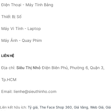
Điện Thoại - Máy Tính Bảng
Thiết Bị Số
Máy Vi Tính - Laptop
Máy Ảnh - Quay Phim
LIÊN HỆ
Địa chỉ:
Siêu Thị Nhỏ
Điện Biên Phủ, Phường 6, Quận 3,
Tp.HCM
Email: lienhe@sieuthinho.com
Liên kết hữu ích:
Tỷ giá
,
The Face Shop 360
,
Giá Vàng
,
Web Giá
,
Giá