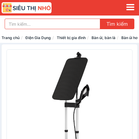
Tìm kiếm
Trang chủ
Điện Gia Dụng
Thiết bị gia đình
Bàn ủi, bàn là
Bàn ủi hơ