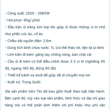
- Công suất: 2500 - 2985W
- Hơi phun: 90g/ phút
- Đầu bàn ủi bằng kim loại lớn giúp ủi được những vị trí nhỏ
như phần cúc áo, cổ áo
- Chiều dài nguồn điện: 2.6m
- Dung tích bình chứa nước: 1L (có thể tháo rời, tiện lợi ủi rèm)
- Linh kiện đi kèm: găng tay chống nóng, bàn chải vải
- Cầu ủi đi kèm có thể điều chỉnh được ở 3 vị trí (nghiêng 45
độ, ngang 180 độ, đứng 90 độ)
- Thiết kế bánh xe dưới đế giúp dễ di chuyển mọi nơi
- Xuất xứ: Trung Quốc
Giá sản phẩm trên Tiki đã bao gồm thuế theo luật hiện hành.
Bên cạnh đó, tuỳ vào loại sản phẩm, hình thức và địa chỉ giao
hàng mà có thể phát sinh thêm chi phí khác như phí vận