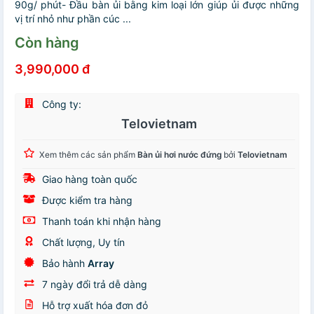
90g/ phút- Đầu bàn ủi bằng kim loại lớn giúp ủi được những
vị trí nhỏ như phần cúc ...
Còn hàng
3,990,000 đ
Công ty:
Telovietnam
Xem thêm các sản phẩm
Bàn ủi hơi nước đứng
bởi
Telovietnam
Giao hàng toàn quốc
Được kiểm tra hàng
Thanh toán khi nhận hàng
Chất lượng, Uy tín
Bảo hành
Array
7 ngày đổi trả dễ dàng
Hỗ trợ xuất hóa đơn đỏ