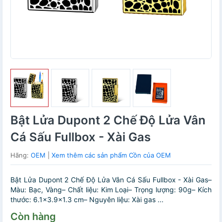
Bật Lửa Dupont 2 Chế Độ Lửa Vân
Cá Sấu Fullbox - Xài Gas
Hãng:
OEM
|
Xem thêm các sản phẩm Cồn của OEM
Bật Lửa Dupont 2 Chế Độ Lửa Vân Cá Sấu Fullbox - Xài Gas–
Màu: Bạc, Vàng– Chất liệu: Kim Loại– Trọng lượng: 90g– Kích
thước: 6.1×3.9×1.3 cm– Nguyên liệu: Xài gas ...
Còn hàng