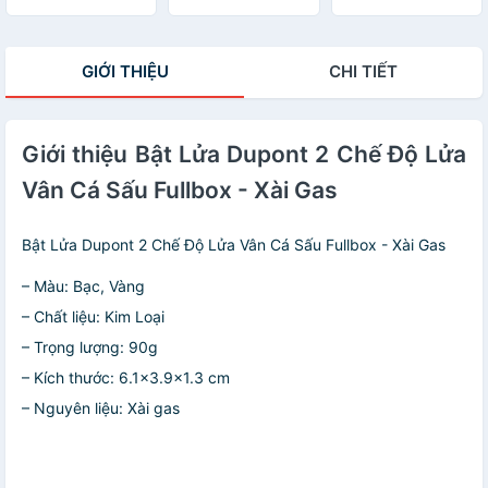
làm quà tặng
Dụng )
GIỚI THIỆU
CHI TIẾT
Giới thiệu Bật Lửa Dupont 2 Chế Độ Lửa
Vân Cá Sấu Fullbox - Xài Gas
Bật Lửa Dupont 2 Chế Độ Lửa Vân Cá Sấu Fullbox - Xài Gas
– Màu: Bạc, Vàng
– Chất liệu: Kim Loại
– Trọng lượng: 90g
– Kích thước: 6.1×3.9×1.3 cm
– Nguyên liệu: Xài gas