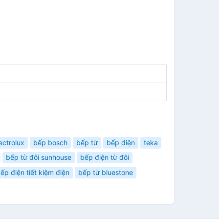
ectrolux
bếp bosch
bếp từ
bếp điện
teka
bếp từ đôi sunhouse
bếp điện từ đôi
ếp điện tiết kiệm điện
bếp từ bluestone