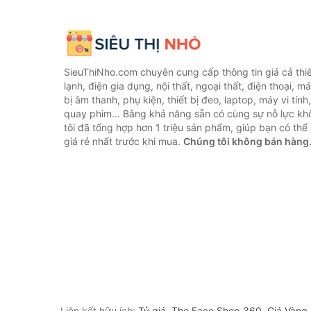
SieuThiNho.com chuyên cung cấp thông tin giá cả thiết
lạnh, điện gia dụng, nội thất, ngoại thất, điện thoại, má
bị âm thanh, phụ kiện, thiết bị đeo, laptop, máy vi tín
quay phim... Bằng khả năng sẵn có cùng sự nỗ lực k
tôi đã tổng hợp hơn 1 triệu sản phẩm, giúp bạn có thể 
giá rẻ nhất trước khi mua.
Chúng tôi không bán hàng
Liên kết hữu ích:
Tỷ giá
,
The Face Shop 360
,
Giá Vàng