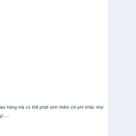
giao hàng mà có thể phát sinh thêm chi phí khác như
.....