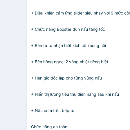
+ Điều khiển cảm ứng slider siêu nhạy với 9 mức cô
+ Chức năng Booster đun nấu tăng tốc
+ Bên từ tự nhận biết kích cỡ xoong nồi
+ Bên hồng ngoại 2 vòng nhiệt riêng biệt
+ Hẹn giờ độc lập cho từng vùng nấu
+ Hiển thị lượng tiêu thụ điện năng sau khi nấu
+ Nấu cơm trên bếp từ
Chức năng an toàn: