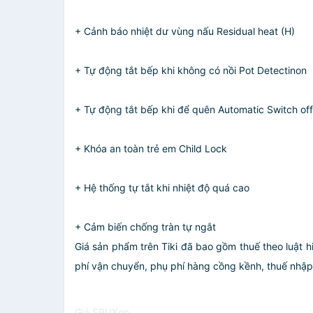
+ Cảnh báo nhiệt dư vùng nấu Residual heat (H)
+ Tự động tắt bếp khi không có nồi Pot Detectinon
+ Tự động tắt bếp khi để quên Automatic Switch off
+ Khóa an toàn trẻ em Child Lock
+ Hệ thống tự tắt khi nhiệt độ quá cao
+ Cảm biến chống tràn tự ngắt
Giá sản phẩm trên Tiki đã bao gồm thuế theo luật h
phí vận chuyển, phụ phí hàng cồng kềnh, thuế nhập kh
Giá SBUXon