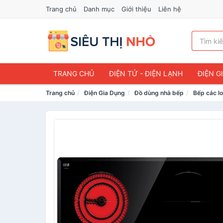
Trang chủ
Danh mục
Giới thiệu
Liên hệ
TRANG CHỦ
ĐIỆN TỬ - ĐIỆN LẠNH
ĐIỆN G
Trang chủ
Điện Gia Dụng
Đồ dùng nhà bếp
Bếp các lo