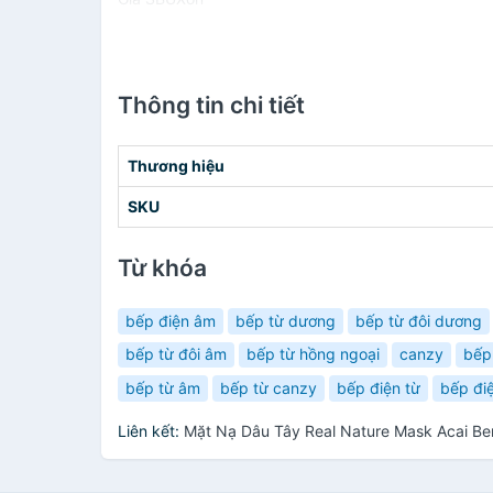
Thông tin chi tiết
Thương hiệu
SKU
Từ khóa
bếp điện âm
bếp từ dương
bếp từ đôi dương
bếp từ đôi âm
bếp từ hồng ngoại
canzy
bếp
bếp từ âm
bếp từ canzy
bếp điện từ
bếp đi
Liên kết:
Mặt Nạ Dâu Tây Real Nature Mask Acai Be