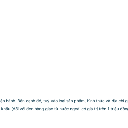
iện hành. Bên cạnh đó, tuỳ vào loại sản phẩm, hình thức và địa chỉ 
ẩu (đối với đơn hàng giao từ nước ngoài có giá trị trên 1 triệu đồng)