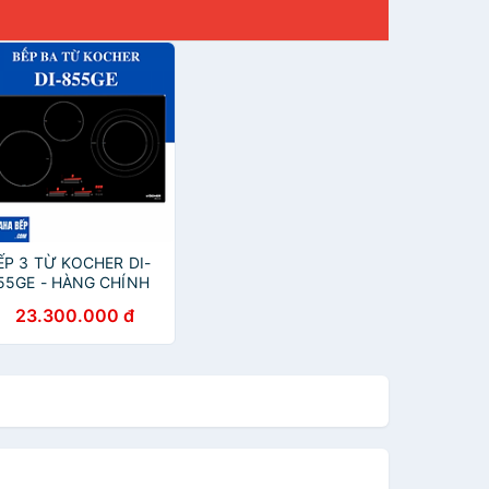
ẾP 3 TỪ KOCHER DI-
55GE - HÀNG CHÍNH
ÃNG
23.300.000 đ