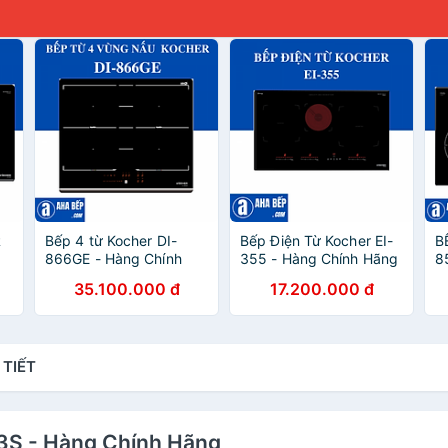
R
Bếp 4 từ Kocher DI-
Bếp Điện Từ Kocher EI-
B
866GE - Hàng Chính
355 - Hàng Chính Hãng
8
Hãng
H
35.100.000 đ
17.200.000 đ
 TIẾT
33S - Hàng Chính Hãng