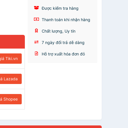
Được kiểm tra hàng
Thanh toán khi nhận hàng
Chất lượng, Uy tín
7 ngày đổi trả dễ dàng
Hỗ trợ xuất hóa đơn đỏ
iá Tiki.vn
iá Lazada
iá Shopee