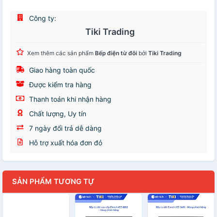
Công ty:
Tiki Trading
Xem thêm các sản phẩm
Bếp điện từ đôi
bởi
Tiki Trading
Giao hàng toàn quốc
Được kiểm tra hàng
Thanh toán khi nhận hàng
Chất lượng, Uy tín
7 ngày đổi trả dễ dàng
Hỗ trợ xuất hóa đơn đỏ
SẢN PHẨM TƯƠNG TỰ