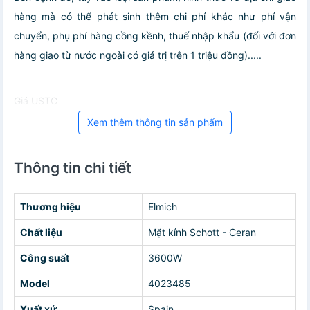
hàng mà có thể phát sinh thêm chi phí khác như phí vận
chuyển, phụ phí hàng cồng kềnh, thuế nhập khẩu (đối với đơn
hàng giao từ nước ngoài có giá trị trên 1 triệu đồng).....
Giá USTC
Xem thêm thông tin sản phẩm
Thông tin chi tiết
Thương hiệu
Elmich
Chất liệu
Mặt kính Schott - Ceran
Công suất
3600W
Model
4023485
Xuất xứ
Spain