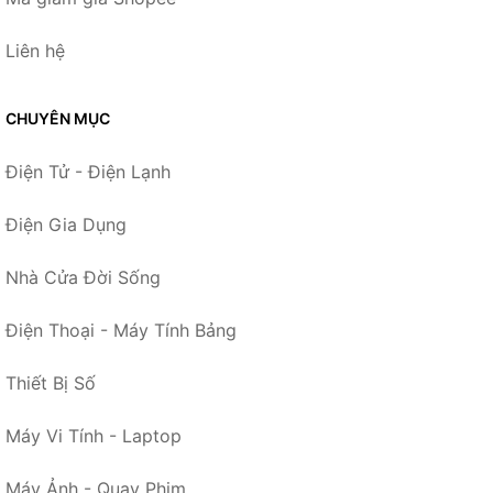
Liên hệ
CHUYÊN MỤC
Điện Tử - Điện Lạnh
Điện Gia Dụng
Nhà Cửa Đời Sống
Điện Thoại - Máy Tính Bảng
Thiết Bị Số
Máy Vi Tính - Laptop
Máy Ảnh - Quay Phim