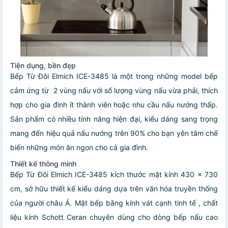
Tiện dụng, bền đẹp
Bếp Từ Đôi Elmich ICE-3485 là một trong những model bếp
cảm ứng từ 2 vùng nấu với số lượng vùng nấu vừa phải, thích
hợp cho gia đình ít thành viên hoặc nhu cầu nấu nướng thấp.
Sản phẩm có nhiều tính năng hiện đại, kiểu dáng sang trọng
mang đến hiệu quả nấu nướng trên 90% cho bạn yên tâm chế
biến những món ăn ngon cho cả gia đình.
Thiết kế thông minh
Bếp Từ Đôi Elmich ICE-3485 kích thước mặt kính 430 x 730
cm, sở hữu thiết kế kiểu dáng dựa trên văn hóa truyền thống
của người châu Á. Mặt bếp bằng kính vát cạnh tinh tế , chất
liệu kính Schott Ceran chuyên dùng cho dòng bếp nấu cao