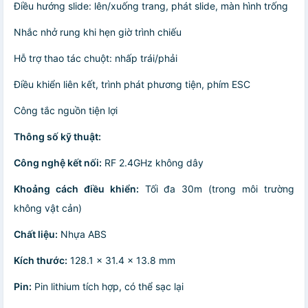
Điều hướng slide: lên/xuống trang, phát slide, màn hình trống
Nhắc nhở rung khi hẹn giờ trình chiếu
Hỗ trợ thao tác chuột: nhấp trái/phải
Điều khiển liên kết, trình phát phương tiện, phím ESC
Công tắc nguồn tiện lợi
Thông số kỹ thuật:
Công nghệ kết nối:
RF 2.4GHz không dây
Khoảng cách điều khiển:
Tối đa 30m (trong môi trường
không vật cản)
Chất liệu:
Nhựa ABS
Kích thước:
128.1 x 31.4 x 13.8 mm
Pin:
Pin lithium tích hợp, có thể sạc lại