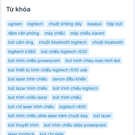
Từ khóa
ugreen
logitech
chuột không dây
baseus
hộp bút
đệm văn phòng
máy chiếu
máy chiếu xiaomi
bút cảm ứng
chuột bluetooth logitech
chuột bluetooth
logitech k380
bút chiếu logitech r500
bút trình chiếu powerpoint
but trinh chieu man hinh led
bút thiết bị trình chiếu logitech r500 usb
bút laser trình chiếu
denon điều khiển
bút lazer trình chiếu
bút trình chiếu logitech
bút trình chiếu lazer
bút trình chiếu
bút chỉ laser trình chiếu
logitech r400
bút trình chiếu slide laser kèm chuột bay
bút lazer
bút thuyết trình
bút trình chiếu slide powerpoint
laser logitech
bút chỉ slide