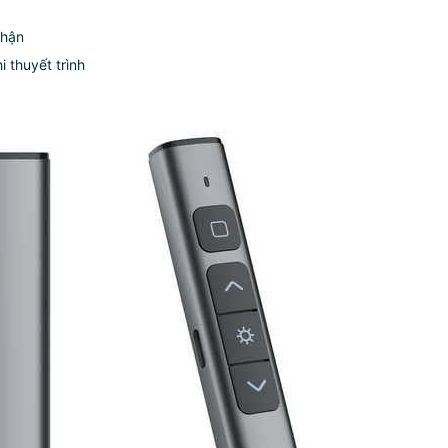
nhận
i thuyết trình