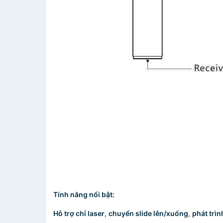
Tính năng nổi bật:
Hỗ trợ chỉ laser
,
chuyển slide lên/xuống
,
phát trìn