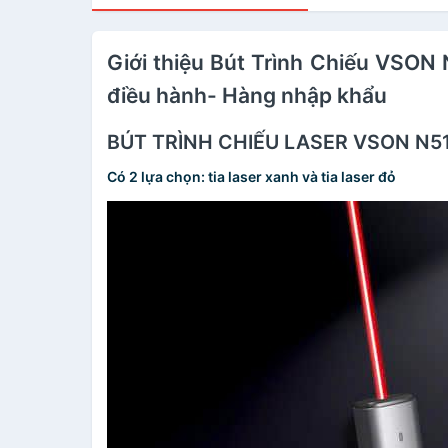
Giới thiệu Bút Trình Chiếu VSON
điều hành- Hàng nhập khẩu
BÚT TRÌNH CHIẾU LASER VSON N5
Có 2 lựa chọn: tia laser xanh và tia laser đỏ