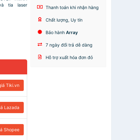
à tia laser
Thanh toán khi nhận hàng
Chất lượng, Uy tín
Bảo hành
Array
7 ngày đổi trả dễ dàng
Hỗ trợ xuất hóa đơn đỏ
iá Tiki.vn
iá Lazada
iá Shopee