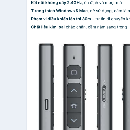
Kết nối không dây 2.4GHz
, ổn định và mượt mà
Tương thích Windows & Mac
, dễ sử dụng, cắm là 
Phạm vi điều khiển lên tới 30m
– tự tin di chuyển kh
Chất liệu kim loại
chắc chắn, cầm nắm sang trọng