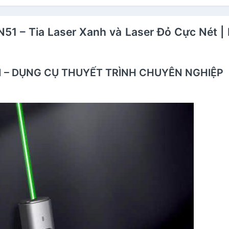
 N51 – Tia Laser Xanh và Laser Đỏ Cực Nét |
1 – DỤNG CỤ THUYẾT TRÌNH CHUYÊN NGHIỆP