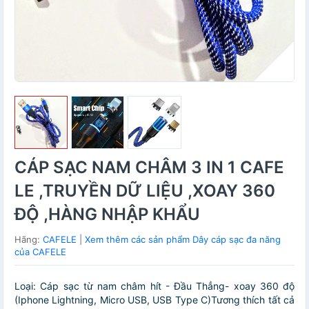
CÁP SẠC NAM CHÂM 3 IN 1 CAFE
LE ,TRUYỀN DỮ LIỆU ,XOAY 360
ĐỘ ,HÀNG NHẬP KHẨU
Hãng:
CAFELE
|
Xem thêm các sản phẩm Dây cáp sạc đa năng
của CAFELE
Loại: Cáp sạc từ nam châm hít - Đầu Thẳng- xoay 360 độ
(Iphone Lightning, Micro USB, USB Type C)Tương thích tất cả