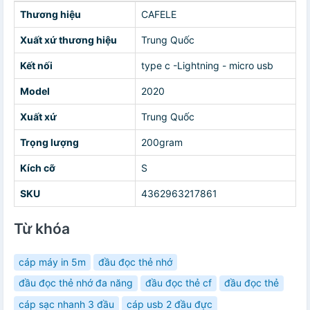
Thương hiệu
CAFELE
Xuất xứ thương hiệu
Trung Quốc
Kết nối
type c -Lightning - micro usb
Model
2020
Xuất xứ
Trung Quốc
Trọng lượng
200gram
Kích cỡ
S
SKU
4362963217861
Từ khóa
cáp máy in 5m
đầu đọc thẻ nhớ
đầu đọc thẻ nhớ đa năng
đầu đọc thẻ cf
đầu đọc thẻ
cáp sạc nhanh 3 đầu
cáp usb 2 đầu đực