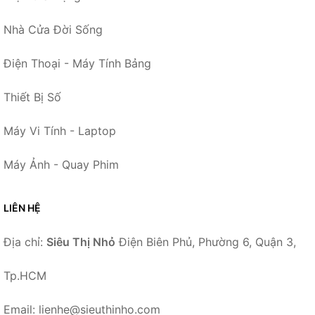
Nhà Cửa Đời Sống
Điện Thoại - Máy Tính Bảng
Thiết Bị Số
Máy Vi Tính - Laptop
Máy Ảnh - Quay Phim
LIÊN HỆ
Địa chỉ:
Siêu Thị Nhỏ
Điện Biên Phủ, Phường 6, Quận 3,
Tp.HCM
Email: lienhe@sieuthinho.com