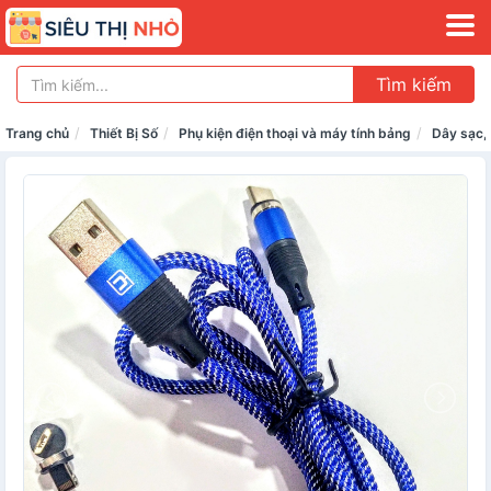
Tìm kiếm
Trang chủ
Thiết Bị Số
Phụ kiện điện thoại và máy tính bảng
Dây sạc,