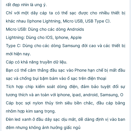
rất đẹp nhìn là ưng ý.
Chỉ với một dây cáp ta có thể sạc được cho nhiều thiết bị
khác nhau (Iphone Lightning, Micro USB, USB Type C).
Micro USB: Dùng cho các dòng Androids
Lightning: Dùng cho IOS, Iphone, Apple
Type C: Dùng cho các dòng Samsung đời cao và các thiết bị
mới hiện nay.
Cáp có khả năng truyền dữ liệu.
Bạn có thể cắm thẳng đầu sạc vào Phone hạn chế bị mất đầu
sạc và chống bụi bặm bám vào ổ sạc trên điện thoại
Tích hợp chip kiểm soát dòng điện, đảm bảo tuyệt đối sự
tương thích và an toàn với iphone, ipad, android, Samsung, O
Cáp bọc sợi nylon thủy tinh siêu bền chắc, đầu cáp bằng
nhôm hợp kim sang trọng.
Đèn led xanh ở đầu dây sạc dịu mắt, dễ dàng định vị vào ban
đêm nhưng không ảnh hưởng giấc ngủ