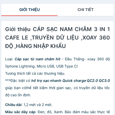
GIỚI THIỆU
CHI TIẾT
Giới thiệu CÁP SẠC NAM CHÂM 3 IN 1
CAFE LE ,TRUYỀN DỮ LIỆU ,XOAY 360
ĐỘ ,HÀNG NHẬP KHẨU
Loại:
Cáp sạc từ nam châm hít
- Đầu Thẳng- xoay 360 độ
(Iphone Lightning, Micro USB, USB Type C)
Tương thích tất cả các thương hiệu.
***Đặc biệt có
hổ trợ sạc nhanh Quick charge QC2.0 QC3.0
giúp bạn cóthể tiết kiệm thời gian sạc, có truyền dữ liệu tốc
độ cao ổn định.
Chiều dài
: 1,2 mét và 2 mét.
Màu sắc dây cáp
: Đen, đỏ, Xanh. Bảo đảm màu sắc thực tế