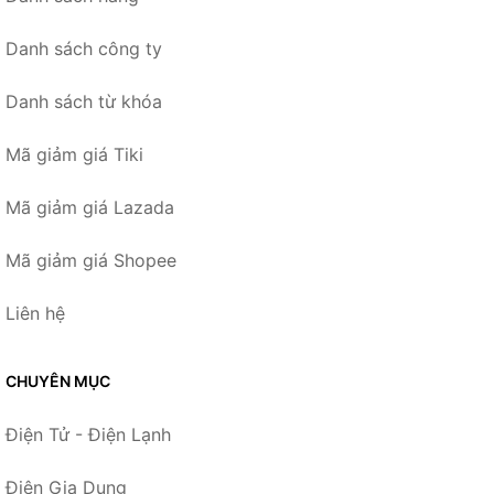
Danh sách công ty
Danh sách từ khóa
Mã giảm giá Tiki
Mã giảm giá Lazada
Mã giảm giá Shopee
Liên hệ
CHUYÊN MỤC
Điện Tử - Điện Lạnh
Điện Gia Dụng