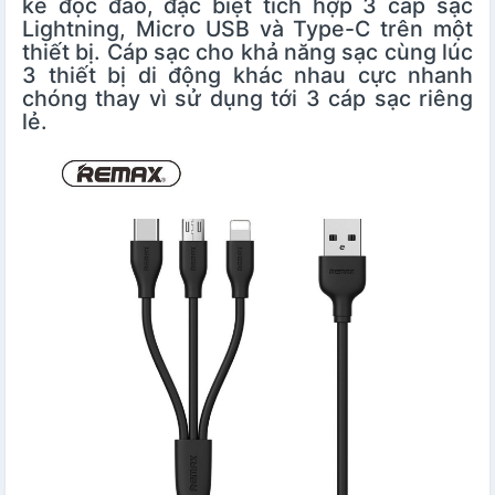
kế độc đáo, đặc biệt tích hợp 3 cáp sạc
Lightning, Micro USB và Type-C trên một
thiết bị. Cáp sạc cho khả năng sạc cùng lúc
3 thiết bị di động khác nhau cực nhanh
chóng thay vì sử dụng tới 3 cáp sạc riêng
lẻ.