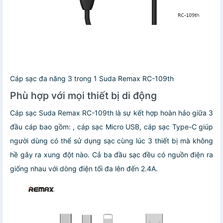
Cáp sạc đa năng 3 trong 1 Suda Remax RC-109th
Phù hợp với mọi thiết bị di động
Cáp sạc Suda Remax RC-109th là sự kết hợp hoàn hảo giữa 3
đầu cáp bao gồm: , cáp sạc Micro USB, cáp sạc Type-C giúp
người dùng có thể sử dụng sạc cùng lúc 3 thiết bị mà không
hề gây ra xung đột nào. Cả ba đầu sạc đều có nguồn điện ra
giống nhau với dòng điện tối đa lên đến 2.4A.