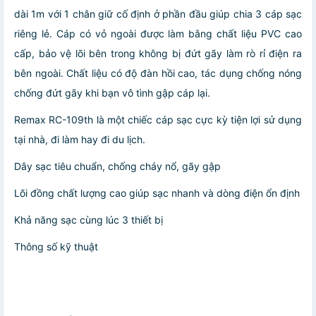
dài 1m với 1 chân giữ cố định ở phần đầu giúp chia 3 cáp sạc
riêng lẻ. Cáp có vỏ ngoài được làm bằng chất liệu PVC cao
cấp, bảo vệ lõi bên trong không bị đứt gãy làm rò rỉ điện ra
bên ngoài. Chất liệu có độ đàn hồi cao, tác dụng chống nóng
chống đứt gãy khi bạn vô tình gập cáp lại.
Remax RC-109th là một chiếc cáp sạc cực kỳ tiện lợi sử dụng
tại nhà, đi làm hay đi du lịch.
Dây sạc tiêu chuẩn, chống cháy nổ, gãy gập
Lõi đồng chất lượng cao giúp sạc nhanh và dòng điện ổn định
Khả năng sạc cùng lúc 3 thiết bị
Thông số kỹ thuật