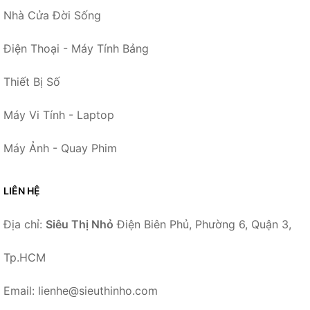
Nhà Cửa Đời Sống
Điện Thoại - Máy Tính Bảng
Thiết Bị Số
Máy Vi Tính - Laptop
Máy Ảnh - Quay Phim
LIÊN HỆ
Địa chỉ:
Siêu Thị Nhỏ
Điện Biên Phủ, Phường 6, Quận 3,
Tp.HCM
Email: lienhe@sieuthinho.com