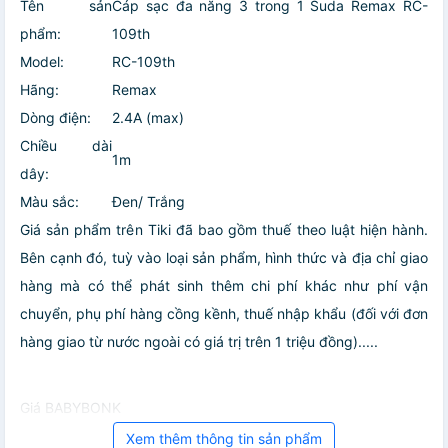
Tên sản
Cáp sạc đa năng 3 trong 1 Suda Remax RC-
phẩm:
109th
Model:
RC-109th
Hãng:
Remax
Dòng điện:
2.4A (max)
Chiều dài
1m
dây:
Màu sắc:
Đen/ Trắng
Giá sản phẩm trên Tiki đã bao gồm thuế theo luật hiện hành.
Bên cạnh đó, tuỳ vào loại sản phẩm, hình thức và địa chỉ giao
hàng mà có thể phát sinh thêm chi phí khác như phí vận
chuyển, phụ phí hàng cồng kềnh, thuế nhập khẩu (đối với đơn
hàng giao từ nước ngoài có giá trị trên 1 triệu đồng).....
Giá BABYBONK
Xem thêm thông tin sản phẩm