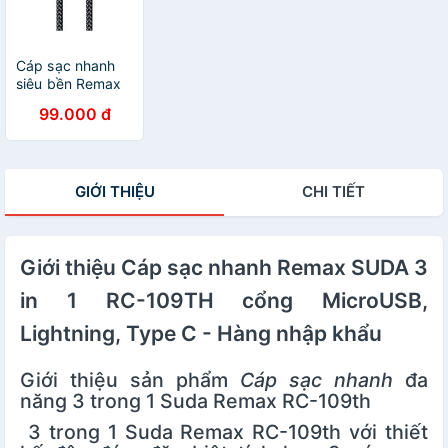
Cáp sạc nhanh
siêu bền Remax
RC-124 - Hàng
99.000 đ
chính hãng
GIỚI THIỆU
CHI TIẾT
Giới thiệu Cáp sạc nhanh Remax SUDA 3
in 1 RC-109TH cổng MicroUSB,
Lightning, Type C - Hàng nhập khẩu
Giới thiệu sản phẩm
Cáp sạc nhanh
đa
năng 3 trong 1 Suda Remax RC-109th
3 trong 1 Suda Remax RC-109th với thiết