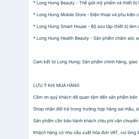
* Long Hưng Beauty - Thế giới mỹ phẩm và thiết bị l
* Long Hưng Mobile Store - Điện thoại và phụ kiện
* Long Hưng Smart House - Bộ sưu tập thiết bị làm 
* Long Hưng Health Beauty - Sản phẩm chăm sóc sứ
Cam kết từ Long Hưng: Sản phẩm chính hãng, giao hà
LƯU Ý KHI MUA HÀNG
Cảm ơn quý khách đã quan tâm đến sản phẩm bên sho
Shop nhận đổi trả trong trường hợp hàng sai mẫu, si
Sản phẩm cần bảo hành khách chịu phí vận chuyển
Khách hàng có nhu cầu xuất hóa đơn VAT, vui lòng l