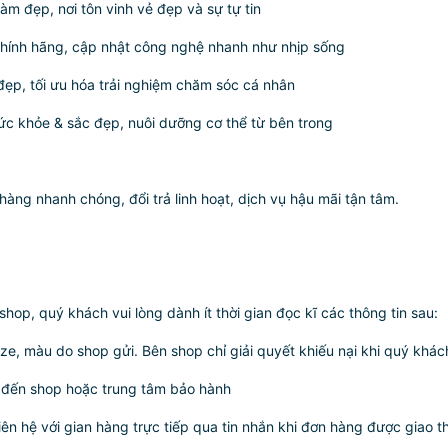
àm đẹp, nơi tôn vinh vẻ đẹp và sự tự tin
 chính hãng, cập nhật công nghệ nhanh như nhịp sống
đẹp, tối ưu hóa trải nghiệm chăm sóc cá nhân
c khỏe & sắc đẹp, nuôi dưỡng cơ thể từ bên trong
ng nhanh chóng, đổi trả linh hoạt, dịch vụ hậu mãi tận tâm.
p, quý khách vui lòng dành ít thời gian đọc kĩ các thông tin sau:
ze, màu do shop gửi. Bên shop chỉ giải quyết khiếu nại khi quý khác
 đến shop hoặc trung tâm bảo hành
iên hệ với gian hàng trực tiếp qua tin nhắn khi đơn hàng được giao 