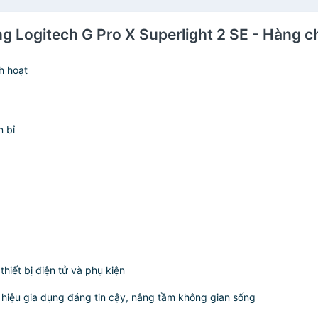
g Logitech G Pro X Superlight 2 SE - Hàng c
h hoạt
 bỉ
iết bị điện tử và phụ kiện
 hiệu gia dụng đáng tin cậy, nâng tầm không gian sống