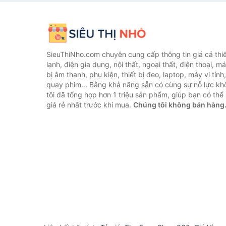
SieuThiNho.com chuyên cung cấp thông tin giá cả thiết
lạnh, điện gia dụng, nội thất, ngoại thất, điện thoại, má
bị âm thanh, phụ kiện, thiết bị đeo, laptop, máy vi tín
quay phim... Bằng khả năng sẵn có cùng sự nỗ lực k
tôi đã tổng hợp hơn 1 triệu sản phẩm, giúp bạn có thể 
giá rẻ nhất trước khi mua.
Chúng tôi không bán hàng