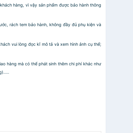
o khách hàng, vì vậy sản phẩm được bảo hành thông
 nước, rách tem bảo hành, không đầy đủ phụ kiện và
hách vui lòng đọc kĩ mô tả và xem hình ảnh cụ thể;
giao hàng mà có thể phát sinh thêm chi phí khác như
.....