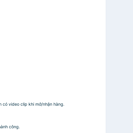
h có video clip khi mở/nhận hàng.
thành công.