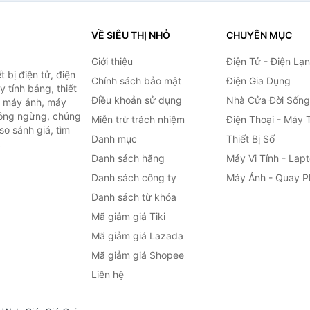
VỀ SIÊU THỊ NHỎ
CHUYÊN MỤC
Giới thiệu
Điện Tử - Điện Lạ
 bị điện tử, điện
Chính sách bảo mật
Điện Gia Dụng
y tính bảng, thiết
Điều khoản sử dụng
Nhà Cửa Đời Sống
h, máy ảnh, máy
hông ngừng, chúng
Miễn trừ trách nhiệm
Điện Thoại - Máy 
so sánh giá, tìm
Danh mục
Thiết Bị Số
.
Danh sách hãng
Máy Vi Tính - Lap
Danh sách công ty
Máy Ảnh - Quay P
Danh sách từ khóa
Mã giảm giá Tiki
Mã giảm giá Lazada
Mã giảm giá Shopee
Liên hệ