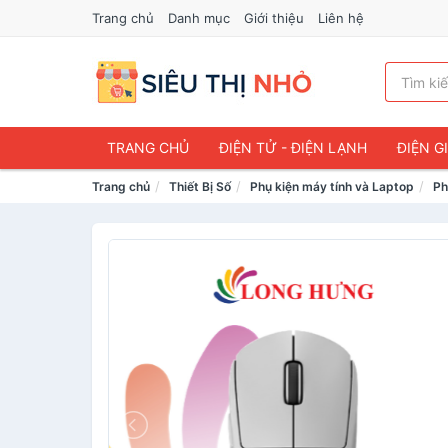
Trang chủ
Danh mục
Giới thiệu
Liên hệ
TRANG CHỦ
ĐIỆN TỬ - ĐIỆN LẠNH
ĐIỆN G
Trang chủ
Thiết Bị Số
Phụ kiện máy tính và Laptop
Ph