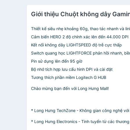
Giới thiệu Chuột không dây Gamin
Thiết kế siêu nhẹ khoảng 60g, thao tác nhanh và lin
Cảm biến HERO 2 độ chính xác lên đến 44.000 DPI
Kết nối không dây LIGHTSPEED độ trễ cực thấp
Switch quang học LIGHTFORCE phản hồi nhanh, bền
Pin sử dụng lên đến 95 giờ
Bộ nhớ tích hợp lưu cấu hình DPI và cài đặt
Tương thích phần mềm Logitech G HUB
Chào mừng bạn đến với Long Hưng Mall!
* Long Hưng TechZone - Không gian công nghệ với th
* Long Hưng Electronics - Tinh tuyển từ các thương