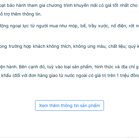
ạt bảo hành tham gia chương trình khuyến mãi có giá tốt nhất ch
ỗ trợ thêm thông tin.
động ngoại lực từ người mua như móp, bể, trầy xước, nổ điện, rớt
rong trường hợp khách không thích, không ưng màu, chất liệu; quý k
iện hành. Bên cạnh đó, tuỳ vào loại sản phẩm, hình thức và địa chỉ 
ẩu (đối với đơn hàng giao từ nước ngoài có giá trị trên 1 triệu đồng)
Xem thêm thông tin sản phẩm