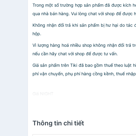
Trong một số trường hợp sản phẩm đã được kích ho
qua nhà bán hàng. Vui lòng chat với shop để được h
Không nhận đổi trả khi sản phẩm bị hư hại do tác 
hộp.
Vì lượng hàng hoá nhiều shop không nhận đổi trả t
nếu cần hãy chat với shop để được tư vấn.
Giá sản phẩm trên Tiki đã bao gồm thuế theo luật h
phí vận chuyển, phụ phí hàng cồng kềnh, thuế nhập kh
Giá NIGHT
Thông tin chi tiết