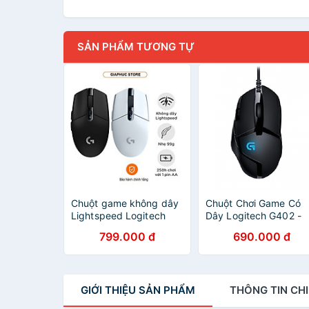
SẢN PHẨM TƯƠNG TỰ
Chuột game không dây
Chuột Chơi Game Có
Lightspeed Logitech
Dây Logitech G402 -
G304 - Hàng Chính
Hàng Chính Hãng
799.000 đ
690.000 đ
Hãng
GIỚI THIỆU
SẢN PHẨM
THÔNG TIN
CHI