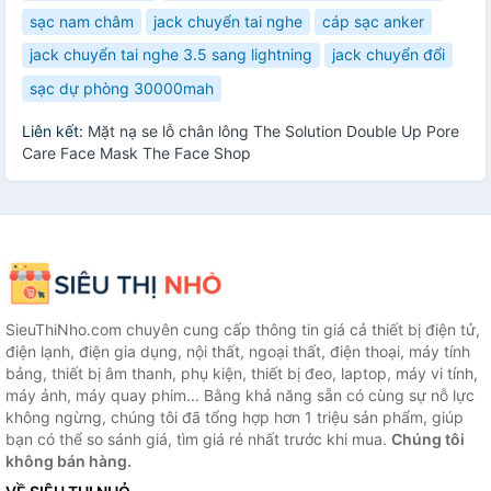
sạc nam châm
jack chuyển tai nghe
cáp sạc anker
jack chuyển tai nghe 3.5 sang lightning
jack chuyển đổi
sạc dự phòng 30000mah
Liên kết:
Mặt nạ se lỗ chân lông The Solution Double Up Pore
Care Face Mask The Face Shop
SieuThiNho.com chuyên cung cấp thông tin giá cả thiết bị điện tử,
điện lạnh, điện gia dụng, nội thất, ngoại thất, điện thoại, máy tính
bảng, thiết bị âm thanh, phụ kiện, thiết bị đeo, laptop, máy vi tính,
máy ảnh, máy quay phim... Bằng khả năng sẵn có cùng sự nỗ lực
không ngừng, chúng tôi đã tổng hợp hơn 1 triệu sản phẩm, giúp
bạn có thể so sánh giá, tìm giá rẻ nhất trước khi mua.
Chúng tôi
không bán hàng.