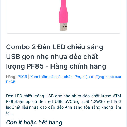
Combo 2 Đèn LED chiếu sáng
USB gọn nhẹ nhựa dẻo chất
lượng PF85 - Hàng chính hãng
Hãng:
PKCB
|
Xem thêm các sản phẩm Phụ kiện di động khác của
PKCB
Đèn LED chiếu sáng USB gọn nhẹ nhựa dẻo chất lượng ATM
PF85Điện áp củ đen led USB 5VCông suất 1.2WSố led là 6
ledChất liệu nhựa cao cấp dẻo Ánh sáng tỏa sáng không làm
ta...
Còn ít hoặc hết hàng