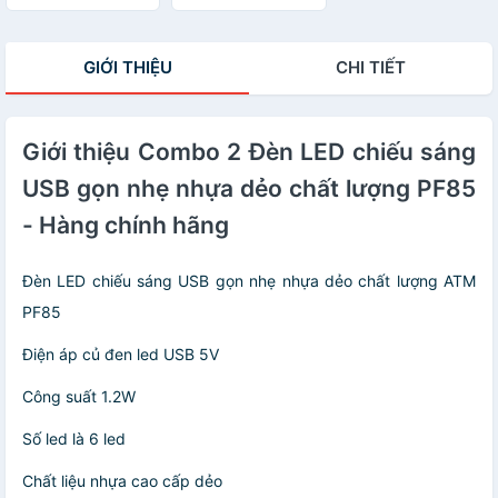
Kiện, Thiết Bị
PKCB - Hàng
Điện Tử Trên Bàn
Chính Hãng
Làm Việc - Hàng
GIỚI THIỆU
CHI TIẾT
Chính Hãng
Giới thiệu Combo 2 Đèn LED chiếu sáng
USB gọn nhẹ nhựa dẻo chất lượng PF85
- Hàng chính hãng
Đèn LED chiếu sáng USB gọn nhẹ nhựa dẻo chất lượng ATM
PF85
Điện áp củ đen led USB 5V
Công suất 1.2W
Số led là 6 led
Chất liệu nhựa cao cấp dẻo