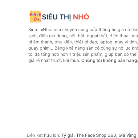
SieuThiNho.com chuyên cung cấp thông tin giá cả thiết
lạnh, điện gia dụng, nội thất, ngoại thất, điện thoại, má
bị âm thanh, phụ kiện, thiết bị đeo, laptop, máy vi tín
quay phim... Bằng khả năng sẵn có cùng sự nỗ lực k
tôi đã tổng hợp hơn 1 triệu sản phẩm, giúp bạn có thể 
giá rẻ nhất trước khi mua.
Chúng tôi không bán hàng
Liên kết hữu ích:
Tỷ giá
,
The Face Shop 360
,
Giá Vàng