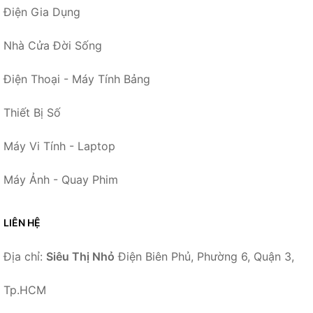
Điện Gia Dụng
Nhà Cửa Đời Sống
Điện Thoại - Máy Tính Bảng
Thiết Bị Số
Máy Vi Tính - Laptop
Máy Ảnh - Quay Phim
LIÊN HỆ
Địa chỉ:
Siêu Thị Nhỏ
Điện Biên Phủ, Phường 6, Quận 3,
Tp.HCM