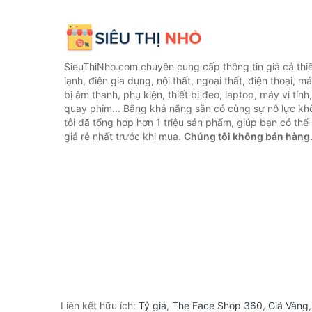
SieuThiNho.com chuyên cung cấp thông tin giá cả thiết
lạnh, điện gia dụng, nội thất, ngoại thất, điện thoại, má
bị âm thanh, phụ kiện, thiết bị đeo, laptop, máy vi tín
quay phim... Bằng khả năng sẵn có cùng sự nỗ lực k
tôi đã tổng hợp hơn 1 triệu sản phẩm, giúp bạn có thể 
giá rẻ nhất trước khi mua.
Chúng tôi không bán hàng
Liên kết hữu ích:
Tỷ giá
,
The Face Shop 360
,
Giá Vàng