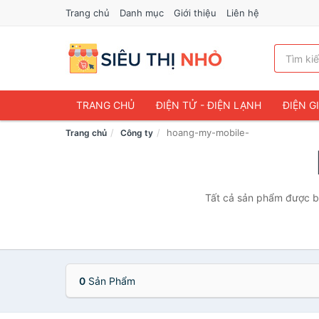
Trang chủ
Danh mục
Giới thiệu
Liên hệ
TRANG CHỦ
ĐIỆN TỬ - ĐIỆN LẠNH
ĐIỆN G
hoang-my-mobile-
Trang chủ
Công ty
Tất cả sản phẩm được bá
0
Sản Phẩm