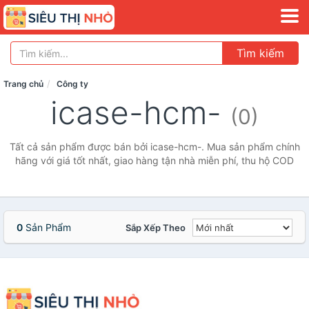
Tìm kiếm
Trang chủ
Công ty
icase-hcm-
(0)
Tất cả sản phẩm được bán bởi icase-hcm-. Mua sản phẩm chính
hãng với giá tốt nhất, giao hàng tận nhà miễn phí, thu hộ COD
0
Sản Phẩm
Sắp Xếp Theo