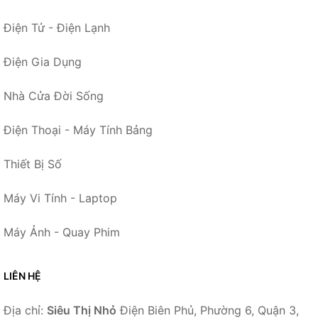
Điện Tử - Điện Lạnh
Điện Gia Dụng
Nhà Cửa Đời Sống
Điện Thoại - Máy Tính Bảng
Thiết Bị Số
Máy Vi Tính - Laptop
Máy Ảnh - Quay Phim
LIÊN HỆ
Địa chỉ:
Siêu Thị Nhỏ
Điện Biên Phủ, Phường 6, Quận 3,