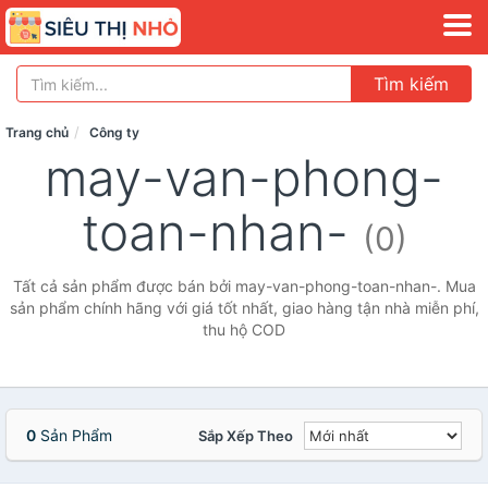
Tìm kiếm
Trang chủ
Công ty
may-van-phong-
toan-nhan-
(0)
Tất cả sản phẩm được bán bởi may-van-phong-toan-nhan-. Mua
sản phẩm chính hãng với giá tốt nhất, giao hàng tận nhà miễn phí,
thu hộ COD
0
Sản Phẩm
Sắp Xếp Theo