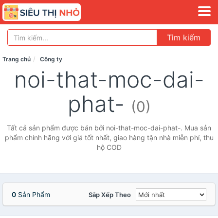
Tìm kiếm
Trang chủ
Công ty
noi-that-moc-dai-
phat-
(0)
Tất cả sản phẩm được bán bởi noi-that-moc-dai-phat-. Mua sản
phẩm chính hãng với giá tốt nhất, giao hàng tận nhà miễn phí, thu
hộ COD
0
Sản Phẩm
Sắp Xếp Theo