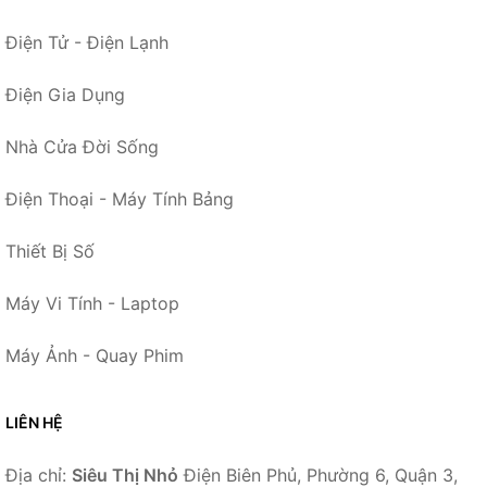
Điện Tử - Điện Lạnh
Điện Gia Dụng
Nhà Cửa Đời Sống
Điện Thoại - Máy Tính Bảng
Thiết Bị Số
Máy Vi Tính - Laptop
Máy Ảnh - Quay Phim
LIÊN HỆ
Địa chỉ:
Siêu Thị Nhỏ
Điện Biên Phủ, Phường 6, Quận 3,