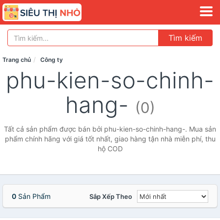
Tìm kiếm
Trang chủ
Công ty
phu-kien-so-chinh-
hang-
(0)
Tất cả sản phẩm được bán bởi phu-kien-so-chinh-hang-. Mua sản
phẩm chính hãng với giá tốt nhất, giao hàng tận nhà miễn phí, thu
hộ COD
0
Sản Phẩm
Sắp Xếp Theo