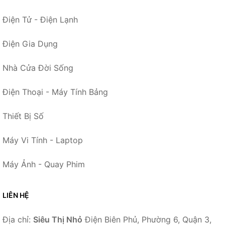
Điện Tử - Điện Lạnh
Điện Gia Dụng
Nhà Cửa Đời Sống
Điện Thoại - Máy Tính Bảng
Thiết Bị Số
Máy Vi Tính - Laptop
Máy Ảnh - Quay Phim
LIÊN HỆ
Địa chỉ:
Siêu Thị Nhỏ
Điện Biên Phủ, Phường 6, Quận 3,