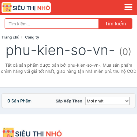
Tìm kiếm
Trang chủ
Công ty
phu-kien-so-vn-
(0)
Tất cả sản phẩm được bán bởi phu-kien-so-vn-. Mua sản phẩm
chính hãng với giá tốt nhất, giao hàng tận nhà miễn phí, thu hộ COD
0
Sản Phẩm
Sắp Xếp Theo