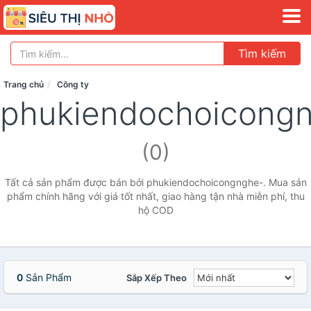
Tìm kiếm
Trang chủ
Công ty
phukiendochoicong
(0)
Tất cả sản phẩm được bán bởi phukiendochoicongnghe-. Mua sản
phẩm chính hãng với giá tốt nhất, giao hàng tận nhà miễn phí, thu
hộ COD
0
Sản Phẩm
Sắp Xếp Theo