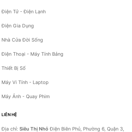
Điện Tử - Điện Lạnh
Điện Gia Dụng
Nhà Cửa Đời Sống
Điện Thoại - Máy Tính Bảng
Thiết Bị Số
Máy Vi Tính - Laptop
Máy Ảnh - Quay Phim
LIÊN HỆ
Địa chỉ:
Siêu Thị Nhỏ
Điện Biên Phủ, Phường 6, Quận 3,