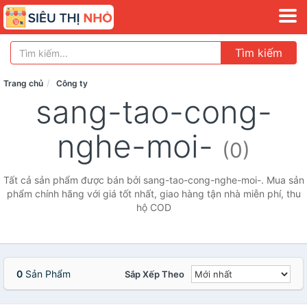
Tìm kiếm
Trang chủ
Công ty
sang-tao-cong-
nghe-moi-
(0)
Tất cả sản phẩm được bán bởi sang-tao-cong-nghe-moi-. Mua sản
phẩm chính hãng với giá tốt nhất, giao hàng tận nhà miễn phí, thu
hộ COD
0
Sản Phẩm
Sắp Xếp Theo