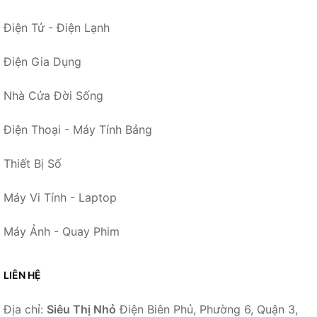
Điện Tử - Điện Lạnh
Điện Gia Dụng
Nhà Cửa Đời Sống
Điện Thoại - Máy Tính Bảng
Thiết Bị Số
Máy Vi Tính - Laptop
Máy Ảnh - Quay Phim
LIÊN HỆ
Địa chỉ:
Siêu Thị Nhỏ
Điện Biên Phủ, Phường 6, Quận 3,