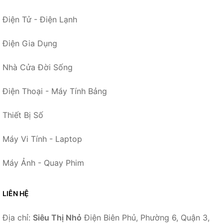
Điện Tử - Điện Lạnh
Điện Gia Dụng
Nhà Cửa Đời Sống
Điện Thoại - Máy Tính Bảng
Thiết Bị Số
Máy Vi Tính - Laptop
Máy Ảnh - Quay Phim
LIÊN HỆ
Địa chỉ:
Siêu Thị Nhỏ
Điện Biên Phủ, Phường 6, Quận 3,