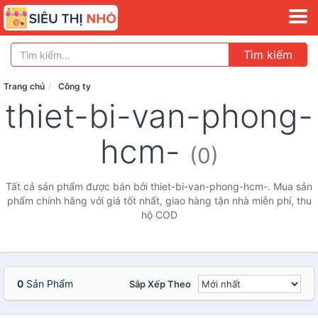
Tìm kiếm
Trang chủ
Công ty
thiet-bi-van-phong-
hcm-
(0)
Tất cả sản phẩm được bán bởi thiet-bi-van-phong-hcm-. Mua sản
phẩm chính hãng với giá tốt nhất, giao hàng tận nhà miễn phí, thu
hộ COD
0
Sản Phẩm
Sắp Xếp Theo