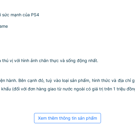
ởi sức mạnh của PS4
game
thú vị với hình ảnh chân thực và sống động nhất.
iện hành. Bên cạnh đó, tuỳ vào loại sản phẩm, hình thức và địa chỉ 
ẩu (đối với đơn hàng giao từ nước ngoài có giá trị trên 1 triệu đồng)
Xem thêm thông tin sản phẩm