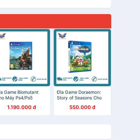
ĩa Game Biomutant
Đĩa Game Doraemon:
ho Máy Ps4/Ps5
Story of Seasons Cho
Máy Playstation 4
1.190.000 đ
550.000 đ