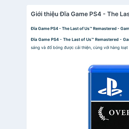
Giới thiệu Đĩa Game PS4 - The L
Đĩa Game PS4 - The Last of Us™ Remastered - G
Đĩa Game PS4 - The Last of Us™ Remastered - 
sáng và đổ bóng được cải thiện, cùng với hàng loạt 