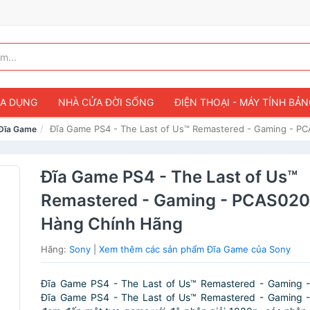
IA DỤNG
NHÀ CỬA ĐỜI SỐNG
ĐIỆN THOẠI - MÁY TÍNH BẢ
Đĩa Game PS4 - The Last of Us™ Remastered - Gaming - P
Đĩa Game
Đĩa Game PS4 - The Last of Us™
Remastered - Gaming - PCAS020
Hàng Chính Hãng
Hãng:
Sony
|
Xem thêm các sản phẩm Đĩa Game của Sony
Đĩa Game PS4 - The Last of Us™ Remastered - Gaming
Đĩa Game PS4 - The Last of Us™ Remastered - Gaming