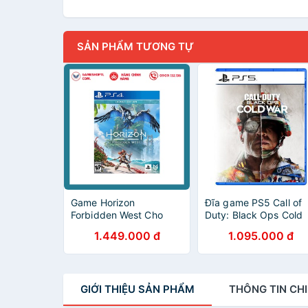
SẢN PHẨM TƯƠNG TỰ
Game Horizon
Đĩa game PS5 Call of
Forbidden West Cho
Duty: Black Ops Cold
Playstation 4
War
1.449.000 đ
1.095.000 đ
GIỚI THIỆU
SẢN PHẨM
THÔNG TIN
CHI