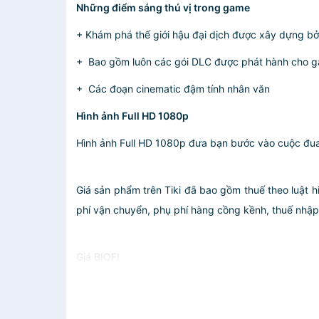
Những điểm sáng thú vị trong game
+ Khám phá thế giới hậu đại dịch được xây dựng b
+ Bao gồm luôn các gói DLC được phát hành cho 
+ Các đoạn cinematic đậm tính nhân văn
Hình ảnh Full HD 1080p
Hình ảnh Full HD 1080p đưa bạn bước vào cuộc đua 
Giá sản phẩm trên Tiki đã bao gồm thuế theo luật h
phí vận chuyển, phụ phí hàng cồng kềnh, thuế nhập kh
Giá BIOFI