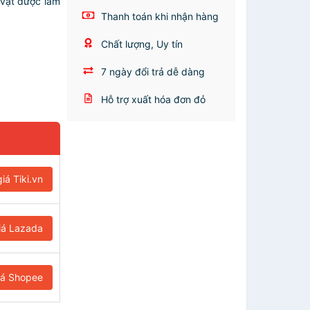
 vật được làm
Thanh toán khi nhận hàng
Chất lượng, Uy tín
7 ngày đổi trả dễ dàng
Hỗ trợ xuất hóa đơn đỏ
iá Tiki.vn
iá Lazada
iá Shopee