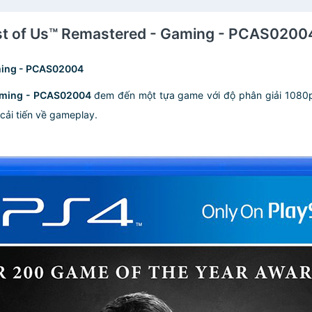
ast of Us™ Remastered - Gaming - PCAS0200
aming - PCAS02004
Gaming - PCAS02004
đem đến một tựa game với độ phân giải 1080p,
cải tiến về gameplay.