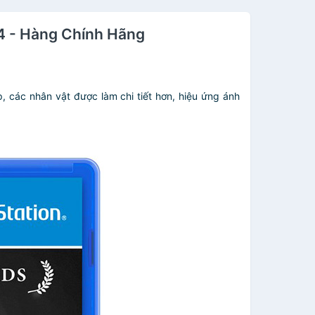
4 - Hàng Chính Hãng
 các nhân vật được làm chi tiết hơn, hiệu ứng ánh