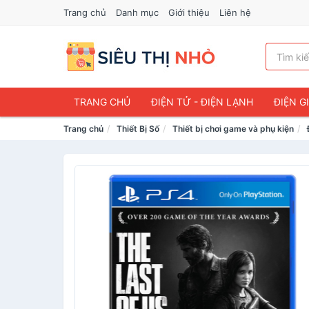
Trang chủ
Danh mục
Giới thiệu
Liên hệ
TRANG CHỦ
ĐIỆN TỬ - ĐIỆN LẠNH
ĐIỆN G
Trang chủ
Thiết Bị Số
Thiết bị chơi game và phụ kiện