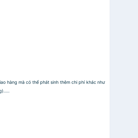
giao hàng mà có thể phát sinh thêm chi phí khác như
.....