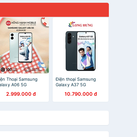
iện Thoại Samsung
Điện thoại Samsung
alaxy A06 5G
Galaxy A37 5G
GB/64GB - Hàng Chính
(8GB/128GB) - Hàng
2.999.000 đ
10.790.000 đ
ãng
chính hãng