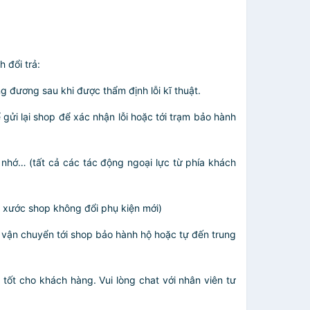
 đổi trả:
 đương sau khi được thẩm định lỗi kĩ thuật.
gửi lại shop để xác nhận lỗi hoặc tới trạm bảo hành
nhớ… (tất cả các tác động ngoại lực từ phía khách
y xước shop không đổi phụ kiện mới)
 vận chuyển tới shop bảo hành hộ hoặc tự đến trung
tốt cho khách hàng. Vui lòng chat với nhân viên tư