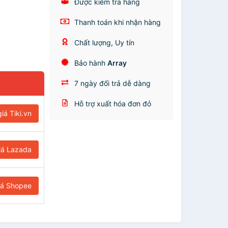
Được kiểm tra hàng
Thanh toán khi nhận hàng
Chất lượng, Uy tín
Bảo hành
Array
7 ngày đổi trả dễ dàng
Hỗ trợ xuất hóa đơn đỏ
iá Tiki.vn
iá Lazada
iá Shopee