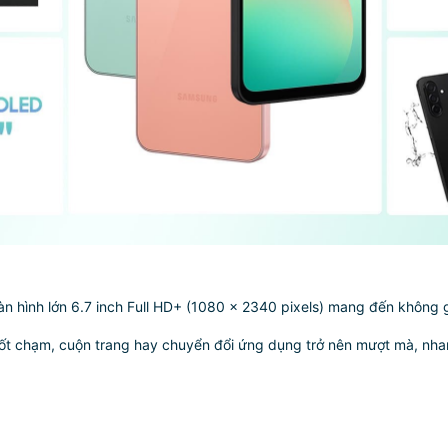
 hình lớn 6.7 inch Full HD+ (1080 x 2340 pixels) mang đến không gi
vuốt chạm, cuộn trang hay chuyển đổi ứng dụng trở nên mượt mà, nha