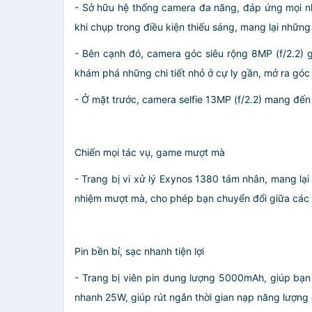
- Sở hữu hệ thống camera đa năng, đáp ứng mọi n
khi chụp trong điều kiện thiếu sáng, mang lại những 
- Bên cạnh đó, camera góc siêu rộng 8MP (f/2.2)
khám phá những chi tiết nhỏ ở cự ly gần, mở ra góc
- Ở mặt trước, camera selfie 13MP (f/2.2) mang đến 
Chiến mọi tác vụ, game mượt mà
- Trang bị vi xử lý Exynos 1380 tám nhân, mang lạ
nhiệm mượt mà, cho phép bạn chuyển đổi giữa các ứ
Pin bền bỉ, sạc nhanh tiện lợi
- Trang bị viên pin dung lượng 5000mAh, giúp bạn
nhanh 25W, giúp rút ngắn thời gian nạp năng lượng 