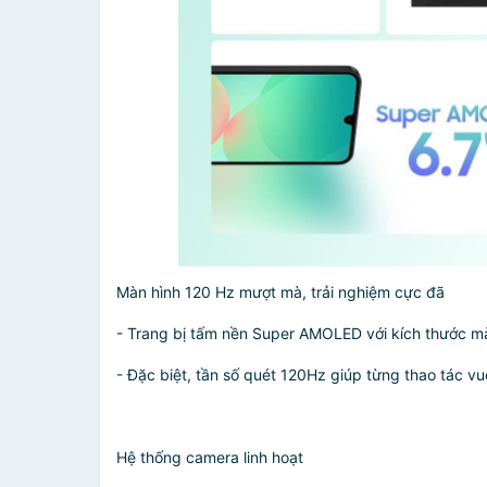
Màn hình 120 Hz mượt mà, trải nghiệm cực đã
- Trang bị tấm nền Super AMOLED với kích thước màn
- Đặc biệt, tần số quét 120Hz giúp từng thao tác 
Hệ thống camera linh hoạt