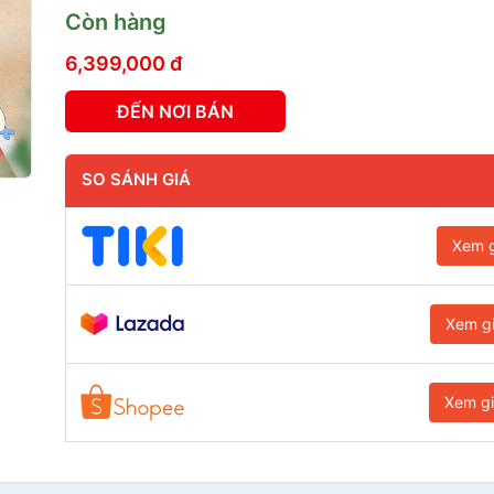
Còn hàng
6,399,000 đ
ĐẾN NƠI BÁN
SO SÁNH GIÁ
Xem g
Xem g
Xem g