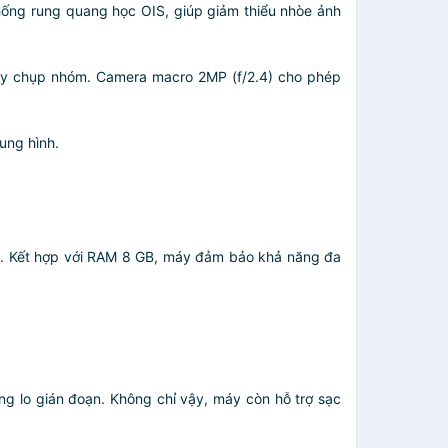
ống rung quang học OIS, giúp giảm thiểu nhòe ảnh
hay chụp nhóm. Camera macro 2MP (f/2.4) cho phép
ung hình.
ợng. Kết hợp với RAM 8 GB, máy đảm bảo khả năng đa
g lo gián đoạn. Không chỉ vậy, máy còn hỗ trợ sạc