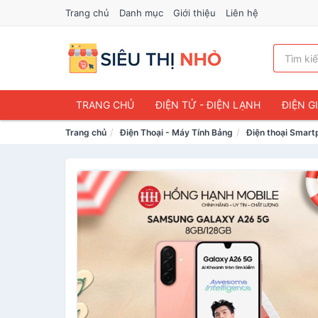
Trang chủ
Danh mục
Giới thiệu
Liên hệ
TRANG CHỦ
ĐIỆN TỬ - ĐIỆN LẠNH
ĐIỆN G
Trang chủ
Điện Thoại - Máy Tính Bảng
Điện thoại Smar