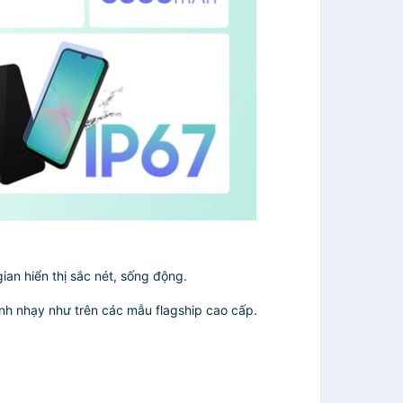
an hiển thị sắc nét, sống động.
nh nhạy như trên các mẫu flagship cao cấp.