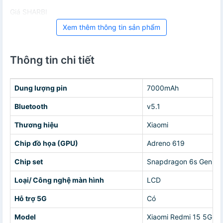
Giá SHARBI
Xem thêm thông tin sản phẩm
Thông tin chi tiết
Dung lượng pin
7000mAh
Bluetooth
v5.1
Thương hiệu
Xiaomi
Chip đồ họa (GPU)
Adreno 619
Chip set
Snapdragon 6s Gen 3 
Loại/ Công nghệ màn hình
LCD
Hỗ trợ 5G
Có
Model
Xiaomi Redmi 15 5G 4