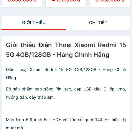
Hàng chính hãng
Hàng chính hãng
Hàng chính hãng
GIỚI THIỆU
CHI TIẾT
Giới thiệu Điện Thoại Xiaomi Redmi 15
5G 4GB/128GB - Hàng Chính Hãng
Điện Thoại Xiaomi Redmi 15 5G 4GB/128GB - Hàng Chính
Hãng
Bộ sản phẩm bao gồm: Pin, sạc, cáp USB kiểu C, ốp lưng,
hướng dẫn, cây tháo sim.
Màn hình 6.9 inch Full HD+ với tần số quét 144 Hz hiển thị
mượt mà