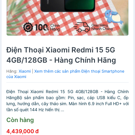
Điện Thoại Xiaomi Redmi 15 5G
4GB/128GB - Hàng Chính Hãng
Hãng:
Xiaomi
|
Xem thêm các sản phẩm Điện thoại Smartphone
của Xiaomi
Điện Thoại Xiaomi Redmi 15 5G 4GB/128GB - Hàng Chính
HãngBộ sản phẩm bao gồm: Pin, sạc, cáp USB kiểu C, ốp
lưng, hướng dẫn, cây tháo sim. Màn hình 6.9 inch Full HD+ với
tần số quét 144 Hz hiển thị ...
Còn hàng
4,439,000 đ