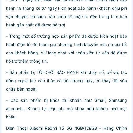
hành 18 tháng kể từ ngày kích hoạt bảo hành (khách chịu phí
vận chuyển tới shop bảo hành hộ hoặc tự đến trung tâm bảo
hành gần nhất để được hỗ trợ)
- Trong một số trường hợp sản phẩm đã được kích hoạt bảo
hành điện tử để tham gia chương trình khuyến mãi có giá tốt
cho khách hàng. Vui lòng chat với nhân viên tư vấn để được
hỗ trợ thêm thông tin.
- Sản phẩm bị TỪ CHỐI BẢO HÀNH khi cháy nổ, bể vỡ, tác
động ngoại lực vào thân và bên trong máy, có thay đổi sửa
chữa bên ngoài.
- Các sản phẩm bị khóa tài khoản như Gmail, Samsung
account… Khách tự chịu phí mở khóa nếu không nhớ mật
khẩu.
Điện Thoại Xiaomi Redmi 15 5G 4GB/128GB - Hàng Chính