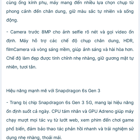
cùng ống kính phụ, máy mang đến nhiều lựa chọn chụp từ
phong cảnh đến chân dung, giữ màu sắc tự nhiên và sống
động.
- Camera trước 8MP cho ảnh selfie rõ nét và gọi video ổn
định. Máy hỗ trợ các chế độ chụp chân dung, HDR,
filmCamera và vòng sáng mềm, giúp ảnh sáng và hài hòa hơn.
Chế độ làm đẹp được tinh chỉnh nhẹ nhàng, giữ gương mặt tự
nhiên, tươi tắn.
Hiệu năng mạnh mẽ với Snapdragon 6s Gen 3
- Trang bị chip Snapdragon 6s Gen 3 5G, mang lại hiệu năng
ổn định suốt cả ngày. CPU tám nhân và GPU Adreno giúp máy
chạy mượt mọi tác vụ từ lướt web, xem phim đến chơi game
phổ biến, đảm bảo thao tác phản hồi nhanh và trải nghiệm sử
dụng nhẹ nhàng, thoải mái.