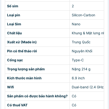
Số sim
2
Loại pin
Silicon-Carbon
Loại Sim
Nano
Chất liệu
Khung & Mặt lưng nhự
Xuất xứ (Made in)
Trung Quốc
Pin có thể tháo rời
Nguyên Khối
Cổng sạc
Type-C
Trọng lượng sản phẩm
Nặng 214 g
Kích thước màn hình
6.9 inch
Wifi
Dual-band (2.4 GHz/5 
Sản phẩm có được bảo hành không?
Có
Có thuế VAT
Có