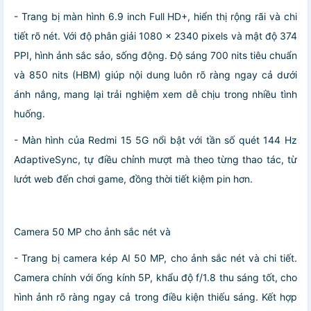
- Trang bị màn hình 6.9 inch Full HD+, hiển thị rộng rãi và chi
tiết rõ nét. Với độ phân giải 1080 × 2340 pixels và mật độ 374
PPI, hình ảnh sắc sảo, sống động. Độ sáng 700 nits tiêu chuẩn
và 850 nits (HBM) giúp nội dung luôn rõ ràng ngay cả dưới
ánh nắng, mang lại trải nghiệm xem dễ chịu trong nhiều tình
huống.
- Màn hình của Redmi 15 5G nổi bật với tần số quét 144 Hz
AdaptiveSync, tự điều chỉnh mượt mà theo từng thao tác, từ
lướt web đến chơi game, đồng thời tiết kiệm pin hơn.
Camera 50 MP cho ảnh sắc nét và
- Trang bị camera kép AI 50 MP, cho ảnh sắc nét và chi tiết.
Camera chính với ống kính 5P, khẩu độ f/1.8 thu sáng tốt, cho
hình ảnh rõ ràng ngay cả trong điều kiện thiếu sáng. Kết hợp