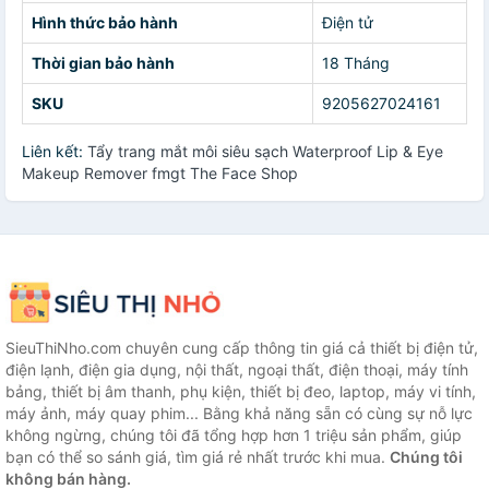
Hình thức bảo hành
Điện tử
Thời gian bảo hành
18 Tháng
SKU
9205627024161
Liên kết:
Tẩy trang mắt môi siêu sạch Waterproof Lip & Eye
Makeup Remover fmgt The Face Shop
SieuThiNho.com chuyên cung cấp thông tin giá cả thiết bị điện tử,
điện lạnh, điện gia dụng, nội thất, ngoại thất, điện thoại, máy tính
bảng, thiết bị âm thanh, phụ kiện, thiết bị đeo, laptop, máy vi tính,
máy ảnh, máy quay phim... Bằng khả năng sẵn có cùng sự nỗ lực
không ngừng, chúng tôi đã tổng hợp hơn 1 triệu sản phẩm, giúp
bạn có thể so sánh giá, tìm giá rẻ nhất trước khi mua.
Chúng tôi
không bán hàng.