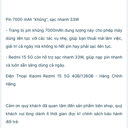
Pin 7000 mAh “khủng”, sạc nhanh 33W
- Trang bị pin khủng 7000mAh dung lượng này cho phép máy
dùng liên tục với các tác vụ nhẹ, giúp bạn thoải mái làm việc,
giải trí cả ngày mà không lo hết pin hay phải sạc liên tục.
- Redmi 15 5G còn hỗ trợ sạc nhanh 33W, giúp nạp pin nhanh
và luôn sẵn sàng dùng cả ngày.
Điện Thoại Xiaomi Redmi 15 5G 4GB/128GB - Hàng Chính
Hãng
Cảm ơn quý khách đã quan tâm đến sản phẩm bên shop, quý
khách vui lòng dành ít thời gian đọc kĩ chính sách bảo hành
đổi trả: