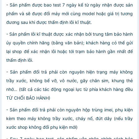
- Sản phẩm được bao test 7 ngày kể từ ngày nhận được sản
phẩm và sẽ được đổi máy mới cùng model hoặc giá trị tương
đương sau khi được thẩm định lỗi kĩ thuật.
- Sản phẩm lỗi kĩ thuật được xác nhận bởi trung tâm bảo hành
ủy quyền chính hãng (bằng văn bản); khách hàng có thể gửi
lại shop để xác nhận lỗi hoặc tới trạm bảo hành gần nhất để
thẩm định lỗi.
- Sản phẩm đổi trả phải còn nguyên hiện trạng máy không
trầy xước, không bể vỡ, vô nước, gãy chân sim, khung thẻ
nhớ… (tất cả các tác động ngoại lực từ phía khách hàng đều
TỪ CHỐI BẢO HÀNH)
- Sản phẩm đổi trả phải còn nguyên hộp trùng imei, phụ kiện
kèm theo máy không trầy xước, cháy nổ, đứt dây (nếu trầy
xước shop không đổi phụ kiện mới)
- Sau 7 ngày bao test, sản phẩm vẫn nhận chính sách bảo