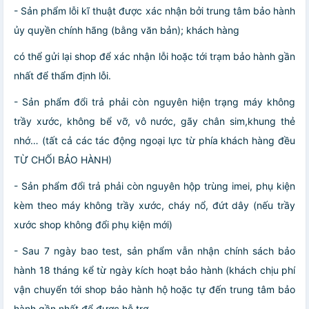
- Sản phẩm lỗi kĩ thuật được xác nhận bởi trung tâm bảo hành
ủy quyền chính hãng (bằng văn bản); khách hàng
có thể gửi lại shop để xác nhận lỗi hoặc tới trạm bảo hành gần
nhất để thẩm định lỗi.
- Sản phẩm đổi trả phải còn nguyên hiện trạng máy không
trầy xước, không bể vỡ, vô nước, gãy chân sim,khung thẻ
nhớ… (tất cả các tác động ngoại lực từ phía khách hàng đều
TỪ CHỐI BẢO HÀNH)
- Sản phẩm đổi trả phải còn nguyên hộp trùng imei, phụ kiện
kèm theo máy không trầy xước, cháy nổ, đứt dây (nếu trầy
xước shop không đổi phụ kiện mới)
- Sau 7 ngày bao test, sản phẩm vẫn nhận chính sách bảo
hành 18 tháng kể từ ngày kích hoạt bảo hành (khách chịu phí
vận chuyển tới shop bảo hành hộ hoặc tự đến trung tâm bảo
hành gần nhất để được hỗ trợ