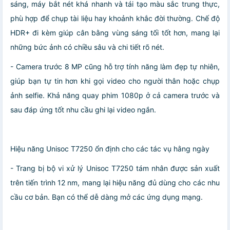
sáng, máy bắt nét khá nhanh và tái tạo màu sắc trung thực,
phù hợp để chụp tài liệu hay khoảnh khắc đời thường. Chế độ
HDR+ đi kèm giúp cân bằng vùng sáng tối tốt hơn, mang lại
những bức ảnh có chiều sâu và chi tiết rõ nét.
- Camera trước 8 MP cũng hỗ trợ tính năng làm đẹp tự nhiên,
giúp bạn tự tin hơn khi gọi video cho người thân hoặc chụp
ảnh selfie. Khả năng quay phim 1080p ở cả camera trước và
sau đáp ứng tốt nhu cầu ghi lại video ngắn.
Hiệu năng Unisoc T7250 ổn định cho các tác vụ hằng ngày
- Trang bị bộ vi xử lý Unisoc T7250 tám nhân được sản xuất
trên tiến trình 12 nm, mang lại hiệu năng đủ dùng cho các nhu
cầu cơ bản. Bạn có thể dễ dàng mở các ứng dụng mạng.