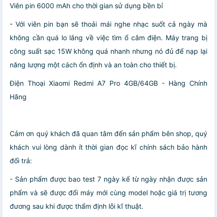
Viên pin 6000 mAh cho thời gian sử dụng bền bỉ
- Với viên pin bạn sẽ thoải mái nghe nhạc suốt cả ngày mà
không cần quá lo lắng về việc tìm ổ cắm điện. Máy trang bị
công suất sạc 15W không quá nhanh nhưng nó đủ để nạp lại
năng lượng một cách ổn định và an toàn cho thiết bị.
Điện Thoại Xiaomi Redmi A7 Pro 4GB/64GB - Hàng Chính
Hãng
Cảm ơn quý khách đã quan tâm đến sản phẩm bên shop, quý
khách vui lòng dành ít thời gian đọc kĩ chính sách bảo hành
đổi trả:
- Sản phẩm được bao test 7 ngày kể từ ngày nhận được sản
phẩm và sẽ được đổi máy mới cùng model hoặc giá trị tương
đương sau khi được thẩm định lỗi kĩ thuật.