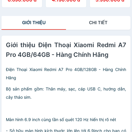
Hàng chính hãng
Hàng chính hãng
Hàng chính hãng
GIỚI THIỆU
CHI TIẾT
Giới thiệu Điện Thoại Xiaomi Redmi A7
Pro 4GB/64GB - Hàng Chính Hãng
Điện Thoại Xiaomi Redmi A7 Pro 4GB/128GB - Hàng Chính
Hãng
Bộ sản phẩm gồm: Thân máy, sạc, cáp USB C, hướng dẫn,
cây tháo sim.
Màn hình 6.9 inch cùng tần số quét 120 Hz hiển thị rõ nét
- Sở hữu màn hình kích thước lớn lên tới 6.9inch cho bạn có