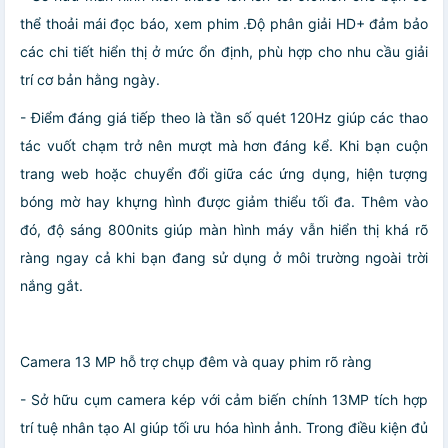
thể thoải mái đọc báo, xem phim .Độ phân giải HD+ đảm bảo
các chi tiết hiển thị ở mức ổn định, phù hợp cho nhu cầu giải
trí cơ bản hằng ngày.
- Điểm đáng giá tiếp theo là tần số quét 120Hz giúp các thao
tác vuốt chạm trở nên mượt mà hơn đáng kể. Khi bạn cuộn
trang web hoặc chuyển đổi giữa các ứng dụng, hiện tượng
bóng mờ hay khựng hình được giảm thiểu tối đa. Thêm vào
đó, độ sáng 800nits giúp màn hình máy vẫn hiển thị khá rõ
ràng ngay cả khi bạn đang sử dụng ở môi trường ngoài trời
nắng gắt.
Camera 13 MP hỗ trợ chụp đêm và quay phim rõ ràng
- Sở hữu cụm camera kép với cảm biến chính 13MP tích hợp
trí tuệ nhân tạo AI giúp tối ưu hóa hình ảnh. Trong điều kiện đủ