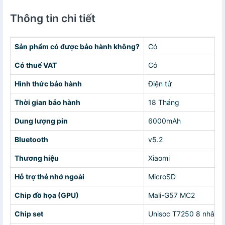
Thông tin chi tiết
Sản phẩm có được bảo hành không?
Có
Có thuế VAT
Có
Hình thức bảo hành
Điện tử
Thời gian bảo hành
18 Tháng
Dung lượng pin
6000mAh
Bluetooth
v5.2
Thương hiệu
Xiaomi
Hỗ trợ thẻ nhớ ngoài
MicroSD
Chip đồ họa (GPU)
Mali-G57 MC2
Chip set
Unisoc T7250 8 nhân