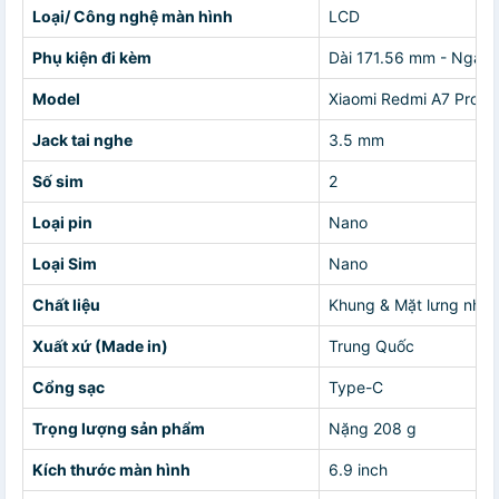
Loại/ Công nghệ màn hình
LCD
Phụ kiện đi kèm
Dài 171.56 mm - Ngan
Model
Xiaomi Redmi A7 Pro 
Jack tai nghe
3.5 mm
Số sim
2
Loại pin
Nano
Loại Sim
Nano
Chất liệu
Khung & Mặt lưng nhự
Xuất xứ (Made in)
Trung Quốc
Cổng sạc
Type-C
Trọng lượng sản phẩm
Nặng 208 g
Kích thước màn hình
6.9 inch