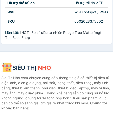
Hỗ trợ thẻ tối đa
Hỗ trợ tối đa 2 TB
Wifi
Wi-Fi hotspot / Wi-Fi D
SKU
6502023375502
Liên kết:
[HOT] Son lì siêu tự nhiên Rouge True Matte fmgt
The Face Shop
SieuThiNho.com chuyên cung cấp thông tin giá cả thiết bị điện tử,
điện lạnh, điện gia dụng, nội thất, ngoại thất, điện thoại, máy tính
bảng, thiết bị âm thanh, phụ kiện, thiết bị đeo, laptop, máy vi tính,
máy ảnh, máy quay phim... Bằng khả năng sẵn có cùng sự nỗ lực
không ngừng, chúng tôi đã tổng hợp hơn 1 triệu sản phẩm, giúp
bạn có thể so sánh giá, tìm giá rẻ nhất trước khi mua.
Chúng tôi
không bán hàng.