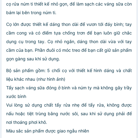
cọ rửa núm ti thiết kế nhỏ gọn, để làm sạch các váng sữa còn
bám lại bên trong núm ti.
Cọ lớn được thiết kế dáng thon dài để vươn tới đáy bình; tay
cầm cong và có điểm tựa chống trơn để bạn luôn giữ chắc
dụng cụ trong tay. Cọ nhỏ ngắn, dáng thon dài vừa với tay
cầm của bạn. Phần đuôi có móc treo để bạn cất giữ sản phẩm
gọn gàng sau khi sử dụng.
Bộ sản phẩm gồm: 5 chổi cọ với thiết kế hình dáng và chất
liệu khác nhau (như hình ảnh)
Tẩy sạch váng sữa đóng ở bình và núm ty mà không gây trầy
xước bình
Vui lòng sử dụng chất tẩy rửa nhẹ để tẩy rửa, không được
nấu hoặc tiệt trùng bằng nước sôi, sau khi sử dụng phải để
nơi thoáng phơi khô.
Màu sắc sản phẩm được giao ngẫu nhiên