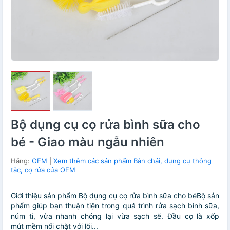
Bộ dụng cụ cọ rửa bình sữa cho
bé - Giao màu ngẫu nhiên
Hãng:
OEM
|
Xem thêm các sản phẩm Bàn chải, dụng cụ thông
tắc, cọ rửa của OEM
Giới thiệu sản phẩm Bộ dụng cụ cọ rửa bình sữa cho béBộ sản
phẩm giúp bạn thuận tiện trong quá trình rửa sạch bình sữa,
núm ti, vừa nhanh chóng lại vừa sạch sẽ. Đầu cọ là xốp
mút mềm nối chặt với lõi...