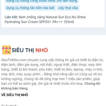
dụng cụ thông cống thoát nước 5m tiện dụng
dụng cụ thông tắc bồn rửa bát
cây thụt cầu
Liên kết:
Kem chống nắng Natural Sun Eco No Shine
Hydrating Sun Cream SPF50+ PA+++ (50ml)
SieuThiNho.com chuyên cung cấp thông tin giá cả thiết bị điện tử,
điện lạnh, điện gia dụng, nội thất, ngoại thất, điện thoại, máy tính
bảng, thiết bị âm thanh, phụ kiện, thiết bị đeo, laptop, máy vi tính,
máy ảnh, máy quay phim... Bằng khả năng sẵn có cùng sự nỗ lực
không ngừng, chúng tôi đã tổng hợp hơn 1 triệu sản phẩm, giúp
bạn có thể so sánh giá, tìm giá rẻ nhất trước khi mua.
Chúng tôi
không bán hàng.
VỀ SIÊU THỊ NHỎ