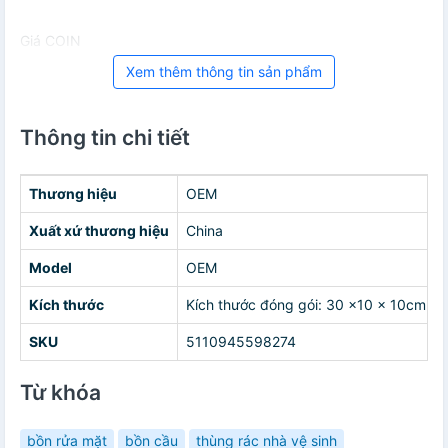
Giá COIN
Xem thêm thông tin sản phẩm
Thông tin chi tiết
Thương hiệu
OEM
Xuất xứ thương hiệu
China
Model
OEM
Kích thước
Kích thước đóng gói: 30 x10 x 10cm
SKU
5110945598274
Từ khóa
bồn rửa mặt
bồn cầu
thùng rác nhà vệ sinh