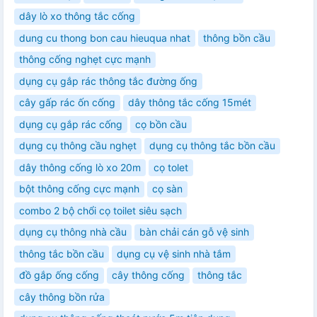
dây lò xo thông tắc cống
dung cu thong bon cau hieuqua nhat
thông bồn cầu
thông cống nghẹt cực mạnh
dụng cụ gắp rác thông tắc đường ống
cây gấp rác ốn cống
dây thông tắc cống 15mét
dụng cụ gắp rác cống
cọ bồn cầu
dụng cụ thông cầu nghẹt
dụng cụ thông tắc bồn cầu
dây thông cống lò xo 20m
cọ tolet
bột thông cống cực mạnh
cọ sàn
combo 2 bộ chổi cọ toilet siêu sạch
dụng cụ thông nhà cầu
bàn chải cán gỗ vệ sinh
thông tắc bồn cầu
dụng cụ vệ sinh nhà tắm
đồ gắp ống cống
cây thông cống
thông tắc
cây thông bồn rửa