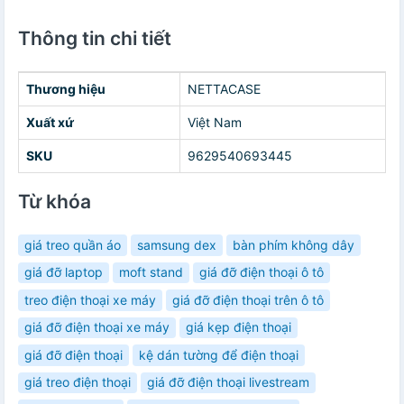
Thông tin chi tiết
Thương hiệu
NETTACASE
Xuất xứ
Việt Nam
SKU
9629540693445
Từ khóa
giá treo quần áo
samsung dex
bàn phím không dây
giá đỡ laptop
moft stand
giá đỡ điện thoại ô tô
treo điện thoại xe máy
giá đỡ điện thoại trên ô tô
giá đỡ điện thoại xe máy
giá kẹp điện thoại
giá đỡ điện thoại
kệ dán tường để điện thoại
giá treo điện thoại
giá đỡ điện thoại livestream