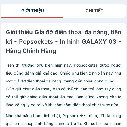
GIỚI THIỆU
CHI TIẾT
Giới thiệu Gía đỡ điện thoại đa năng, tiện
lợi - Popsockets - In hình GALAXY 03 -
Hàng Chính Hãng
Trên thị trường phụ kiện hiện nay, Popsocketss được người
tiêu dùng đánh giá khá cao. Chiếc phụ kiện xinh xắn này như
một giá đỡ điện thoại đa năng, mang đến nhiều công dụng.
Giúp giữ chặt điện thoại, bạn có thể chỉ cần thả lỏng tay cũng
có thể giữ chiếc điện thoại lên cao. Bạn cũng không cần lo
lắng về nguy cơ rơi vỡ khi cầm nắm điện thoại như trước nữa.
Nhờ khả năng bám dính chặt, Popsocketss hỗ trợ tối đa trong
quá trình chụp ảnh bằng camera trước. Khi selfie, bạn hoàn