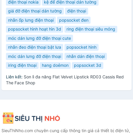
điện thoại nokia
kệ để điện thoại dán tường
giá đỡ điện thoại dán tường
điện thoại
nhẫn ốp lưng điện thoại
popsocket đen
popsocket hình hoạt hìn 3d
ring điện thoại siêu mỏng
móc dán lưng đỡ điện thoại cute
nhẫn đeo điện thoại bật lưa
popsocket hình
móc dán lưng đỡ điện thoại
nhẫn dán điện thoại
iring điện thoại
hang doẻmon
popsocket 3d
Liên kết:
Son lì đa năng Flat Velvet Lipstick RD03 Cassis Red
The Face Shop
SieuThiNho.com chuyên cung cấp thông tin giá cả thiết bị điện tử,