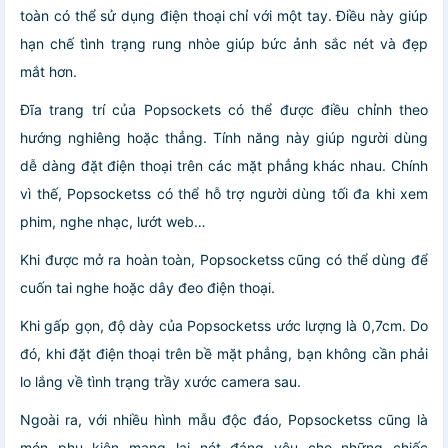
toàn có thể sử dụng điện thoại chỉ với một tay. Điều này giúp
hạn chế tình trạng rung nhòe giúp bức ảnh sắc nét và đẹp
mắt hơn.
Đĩa trang trí của Popsockets có thể được điều chỉnh theo
hướng nghiêng hoặc thẳng. Tính năng này giúp người dùng
dễ dàng đặt điện thoại trên các mặt phẳng khác nhau. Chính
vì thế, Popsocketss có thể hỗ trợ người dùng tối đa khi xem
phim, nghe nhạc, lướt web…
Khi được mở ra hoàn toàn, Popsocketss cũng có thể dùng để
cuốn tai nghe hoặc dây đeo điện thoại.
Khi gấp gọn, độ dày của Popsocketss ước lượng là 0,7cm. Do
đó, khi đặt điện thoại trên bề mặt phẳng, bạn không cần phải
lo lắng về tình trạng trầy xước camera sau.
Ngoài ra, với nhiều hình mẫu độc đáo, Popsocketss cũng là
món phụ kiện mang lại nét đáng yêu cho những chiếc