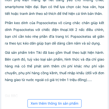
smartphone hiện đại. Bạn có thể lựa chọn các hoa văn, họa
tiết hoặc tranh ảnh theo sở thích để thể hiện cá tính bản thân.
Phần keo dính của Popsocketss vô cùng chắc chắn giúp kết
dính Popsocketss với chiếc điện thoại.Với 2 nấc điều chỉnh,
bạn chỉ cần kéo nhẹ phần đĩa trang trí. Popsocketss sẽ giãn
ra theo lực kéo dãn giúp bạn dễ dàng cầm nắm và sử dụng.
Giá sản phẩm trên Tiki đã bao gồm thuế theo luật hiện hành.
Bên cạnh đó, tuỳ vào loại sản phẩm, hình thức và địa chỉ giao
hàng mà có thể phát sinh thêm chi phí khác như phí vận
chuyển, phụ phí hàng cồng kềnh, thuế nhập khẩu (đối với đơn
hàng giao từ nước ngoài có giá trị trên 1 triệu đồng).....
Giá BBC
Xem thêm thông tin sản phẩm