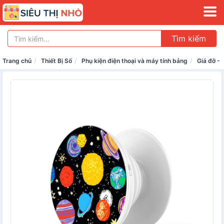
Tìm kiếm
Trang chủ
Thiết Bị Số
Phụ kiện điện thoại và máy tính bảng
Giá đỡ -