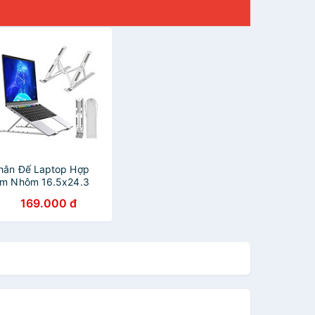
hân Đế Laptop Hợp
im Nhôm 16.5x24.3
169.000 đ