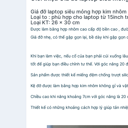
Giá đỡ laptop siêu mỏng hợp kim nhôm lo
Loại to : phù hợp cho laptop từ 15inch t
Loại KT: 26 x 30 cm
Được làm bằng hợp nhôm cao cấp độ bền cao , đườn
Giá đỡ nhẹ, có thể gập gọn lại, bề dày khi gập gọn
Khi bạn làm việc, nếu cổ của bạn phải cúi xuống lâu
tốt để giúp bạn điều chỉnh tư thế. Với góc nâng 20 
Sản phẩm được thiết kế miếng đệm chống trượt silico
Kệ đỡ được làm bằng hợp kim nhôm không gỉ và vật li
Chiều cao khi nâng khoảng 7cm với góc nâng là 20 
Thiết kế có những khoảng cách hợp lý giúp tản nhiệt