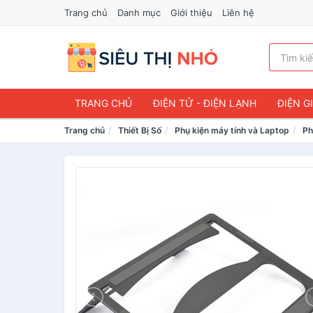
Trang chủ
Danh mục
Giới thiệu
Liên hệ
TRANG CHỦ
ĐIỆN TỬ - ĐIỆN LẠNH
ĐIỆN G
Trang chủ
Thiết Bị Số
Phụ kiện máy tính và Laptop
Ph