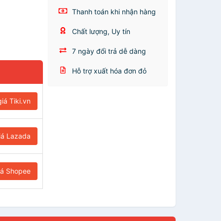
Thanh toán khi nhận hàng
Chất lượng, Uy tín
7 ngày đổi trả dễ dàng
Hỗ trợ xuất hóa đơn đỏ
iá Tiki.vn
iá Lazada
iá Shopee