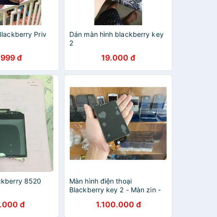
lackberry Priv
Dán màn hình blackberry key
2
.999 đ
19.000 đ
ckberry 8520
Màn hình điện thoại
Blackberry key 2 - Màn zin -
Hàng chính hãng
.000 đ
1.100.000 đ