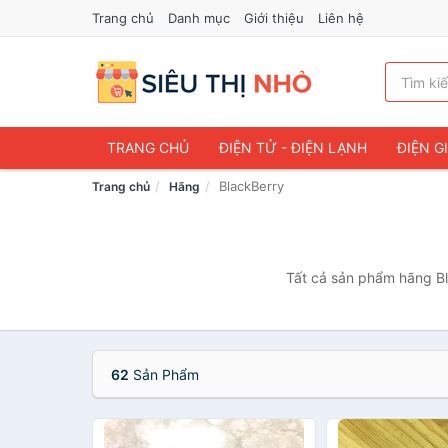
Trang chủ
Danh mục
Giới thiệu
Liên hệ
TRANG CHỦ
ĐIỆN TỬ - ĐIỆN LẠNH
ĐIỆN G
BlackBerry
Trang chủ
Hãng
Tất cả sản phẩm hãng Bl
62
Sản Phẩm