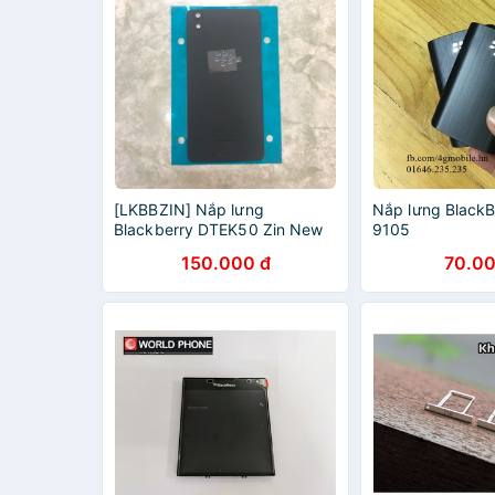
[LKBBZIN] Nắp lưng
Nắp lưng BlackB
Blackberry DTEK50 Zin New
9105
Full Keo
150.000 đ
70.00