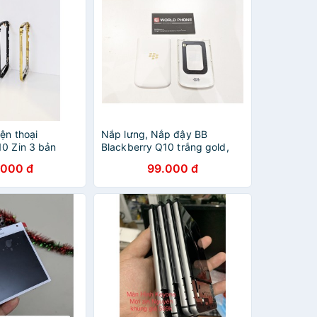
ện thoại
Nắp lưng, Nắp đậy BB
10 Zin 3 bản
Blackberry Q10 trắng gold,
rắng
bản GOLD chính hãng
.000 đ
99.000 đ