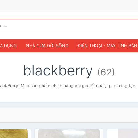
IA DỤNG
NHÀ CỬA ĐỜI SỐNG
ĐIỆN THOẠI - MÁY TÍNH BẢ
blackberry
(62)
ackBerry. Mua sản phẩm chính hãng với giá tốt nhất, giao hàng tận 