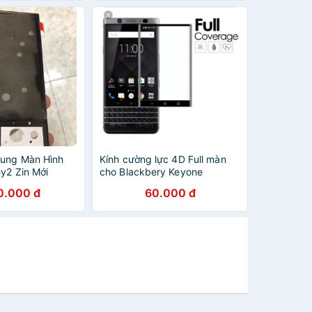
hung Màn Hình
Kính cường lực 4D Full màn
y2 Zin Mới
cho Blackbery Keyone
0.000 đ
60.000 đ