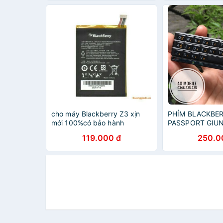
cho máy Blackberry Z3 xịn
PHÍM BLACKBE
mới 100%có bảo hành
PASSPORT GIUN
119.000 đ
250.0