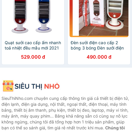
Quạt sưởi cao cấp ấm nhanh
Đèn sưởi điện cao cấp 2
toả nhiệt đều mẫu mới 2021
bóng 3 bóng Đèn sưởi điện
có điều khiển từ xa
cầm tay đa năng tiện lợi
529.000 đ
490.000 đ
SieuThiNho.com chuyên cung cấp thông tin giá cả thiết bị điện tử,
điện lạnh, điện gia dụng, nội thất, ngoại thất, điện thoại, máy tính
bảng, thiết bị âm thanh, phụ kiện, thiết bị đeo, laptop, máy vi tính,
máy ảnh, máy quay phim... Bằng khả năng sẵn có cùng sự nỗ lực
không ngừng, chúng tôi đã tổng hợp hơn 1 triệu sản phẩm, giúp
bạn có thể so sánh giá, tìm giá rẻ nhất trước khi mua.
Chúng tôi