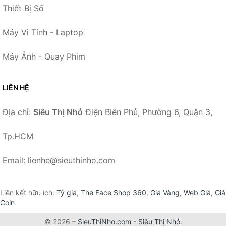
Thiết Bị Số
Máy Vi Tính - Laptop
Máy Ảnh - Quay Phim
LIÊN HỆ
Địa chỉ:
Siêu Thị Nhỏ
Điện Biên Phủ, Phường 6, Quận 3,
Tp.HCM
Email: lienhe@sieuthinho.com
Liên kết hữu ích:
Tỷ giá
,
The Face Shop 360
,
Giá Vàng
,
Web Giá
,
Giá
Coin
© 2026 –
SieuThiNho.com
-
Siêu Thị Nhỏ
.