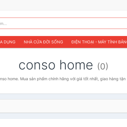
IA DỤNG
NHÀ CỬA ĐỜI SỐNG
ĐIỆN THOẠI - MÁY TÍNH BẢ
conso home
(0)
so home. Mua sản phẩm chính hãng với giá tốt nhất, giao hàng tận