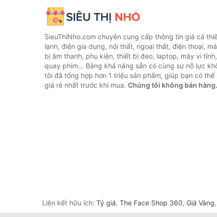
SieuThiNho.com chuyên cung cấp thông tin giá cả thiết
lạnh, điện gia dụng, nội thất, ngoại thất, điện thoại, má
bị âm thanh, phụ kiện, thiết bị đeo, laptop, máy vi tín
quay phim... Bằng khả năng sẵn có cùng sự nỗ lực k
tôi đã tổng hợp hơn 1 triệu sản phẩm, giúp bạn có thể 
giá rẻ nhất trước khi mua.
Chúng tôi không bán hàng
Liên kết hữu ích:
Tỷ giá
,
The Face Shop 360
,
Giá Vàng