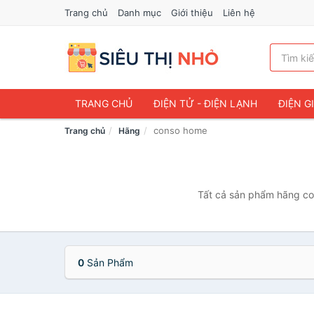
Trang chủ
Danh mục
Giới thiệu
Liên hệ
TRANG CHỦ
ĐIỆN TỬ - ĐIỆN LẠNH
ĐIỆN G
conso home
Trang chủ
Hãng
Tất cả sản phẩm hãng con
0
Sản Phẩm