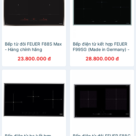
Bếp từ đôi FEUER F88S Max
Bếp điện từ kết hợp FEUER
- Hàng chính hãng
F99SG (Made in Germany) -
Hàng chính hãng
23.800.000 đ
28.800.000 đ
Bếp điện từ ba kết hợp
Bếp điện từ đôi FEUER F88C