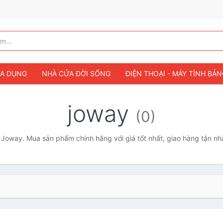
IA DỤNG
NHÀ CỬA ĐỜI SỐNG
ĐIỆN THOẠI - MÁY TÍNH BẢ
joway
(0)
Joway. Mua sản phẩm chính hãng với giá tốt nhất, giao hàng tận nh