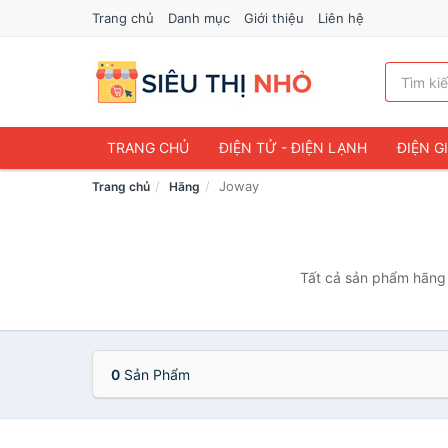
Trang chủ
Danh mục
Giới thiệu
Liên hệ
TRANG CHỦ
ĐIỆN TỬ - ĐIỆN LẠNH
ĐIỆN G
Joway
Trang chủ
Hãng
Tất cả sản phẩm hãng 
0
Sản Phẩm