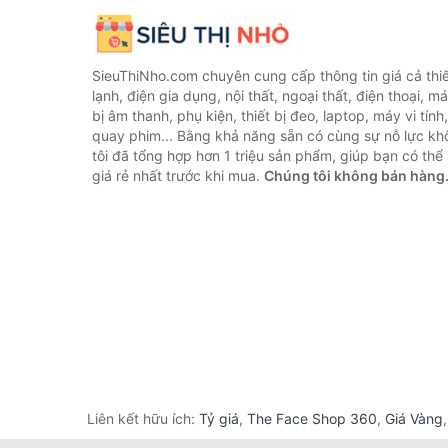
SieuThiNho.com chuyên cung cấp thông tin giá cả thiết
lạnh, điện gia dụng, nội thất, ngoại thất, điện thoại, má
bị âm thanh, phụ kiện, thiết bị đeo, laptop, máy vi tín
quay phim... Bằng khả năng sẵn có cùng sự nỗ lực k
tôi đã tổng hợp hơn 1 triệu sản phẩm, giúp bạn có thể 
giá rẻ nhất trước khi mua.
Chúng tôi không bán hàng
Liên kết hữu ích:
Tỷ giá
,
The Face Shop 360
,
Giá Vàng