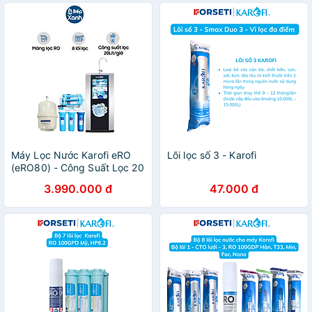
Máy Lọc Nước Karofi eRO
Lõi lọc số 3 - Karofi
(eRO80) - Công Suất Lọc 20
Lít/Giờ - 8 Lõi Lọc - Hàng
3.990.000 đ
47.000 đ
Chính Hãng