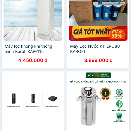
Máy lọc không khí thông
Máy Lọc Nước KT ERO80
minh Karofi KAP-115
KAROFI
4.450.000 đ
3.899.000 đ