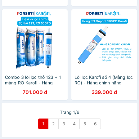
Combo 3 lõi lọc thô 123 + 1
Lõi lọc Karofi số 4 (Màng lọc
màng RO Karofi - Hàng
RO) - Hàng chính hãng
chính hãng
701.000 đ
339.000 đ
Trang 1/6
1
2
3
4
5
6