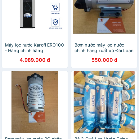
Máy lọc nước Karofi ERO100
Bơm nước máy lọc nước
- Hàng chính hãng
chính hãng xuất xứ Đài Loan
4.989.000 đ
550.000 đ
Bơm máy lọc nước RO nhập
Bộ 3 Quả Lọc Nước Chính