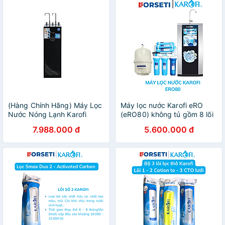
(Hàng Chính Hãng) Máy Lọc
Máy lọc nước Karofi eRO
Nước Nóng Lạnh Karofi
(eRO80) không tủ gồm 8 lõi
KAD-D66 - 11 Lõi Lọc
lọc - Hàng chính hãng
7.988.000 đ
5.600.000 đ