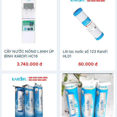
CÂY NƯỚC NÓNG LẠNH ÚP
Lõi lọc nước số 123 Karofi
BÌNH KAROFI HC16
HL01
3.740.000 đ
60.000 đ