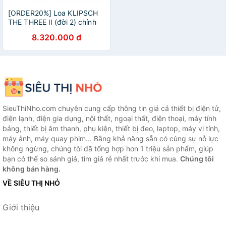
[ORDER20%] Loa KLIPSCH
THE THREE II (đời 2) chính
hãng New 100%, Bảo hành
8.320.000 đ
12 tháng.
SieuThiNho.com chuyên cung cấp thông tin giá cả thiết bị điện tử,
điện lạnh, điện gia dụng, nội thất, ngoại thất, điện thoại, máy tính
bảng, thiết bị âm thanh, phụ kiện, thiết bị đeo, laptop, máy vi tính,
máy ảnh, máy quay phim... Bằng khả năng sẵn có cùng sự nỗ lực
không ngừng, chúng tôi đã tổng hợp hơn 1 triệu sản phẩm, giúp
bạn có thể so sánh giá, tìm giá rẻ nhất trước khi mua.
Chúng tôi
không bán hàng.
VỀ SIÊU THỊ NHỎ
Giới thiệu