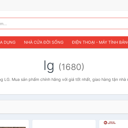
IA DỤNG
NHÀ CỬA ĐỜI SỐNG
ĐIỆN THOẠI - MÁY TÍNH BẢ
lg
(1680)
g LG. Mua sản phẩm chính hãng với giá tốt nhất, giao hàng tận nhà 