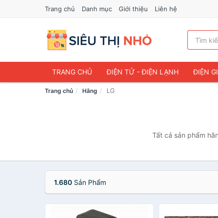
Trang chủ
Danh mục
Giới thiệu
Liên hệ
TRANG CHỦ
ĐIỆN TỬ - ĐIỆN LẠNH
ĐIỆN G
LG
Trang chủ
Hãng
Tất cả sản phẩm hãn
1.680
Sản Phẩm