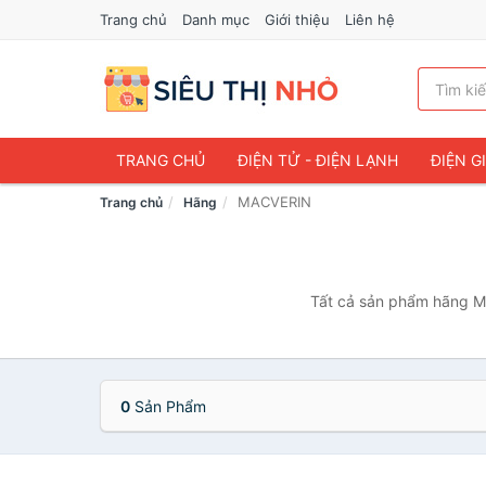
Trang chủ
Danh mục
Giới thiệu
Liên hệ
TRANG CHỦ
ĐIỆN TỬ - ĐIỆN LẠNH
ĐIỆN G
MACVERIN
Trang chủ
Hãng
Tất cả sản phẩm hãng MA
0
Sản Phẩm