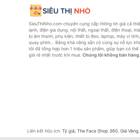
SieuThiNho.com chuyên cung cấp thông tin giá cả thiết
lạnh, điện gia dụng, nội thất, ngoại thất, điện thoại, má
bị âm thanh, phụ kiện, thiết bị đeo, laptop, máy vi tín
quay phim... Bằng khả năng sẵn có cùng sự nỗ lực k
tôi đã tổng hợp hơn 1 triệu sản phẩm, giúp bạn có thể 
giá rẻ nhất trước khi mua.
Chúng tôi không bán hàng
Liên kết hữu ích:
Tỷ giá
,
The Face Shop 360
,
Giá Vàng