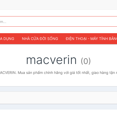
IA DỤNG
NHÀ CỬA ĐỜI SỐNG
ĐIỆN THOẠI - MÁY TÍNH BẢ
macverin
(0)
CVERIN. Mua sản phẩm chính hãng với giá tốt nhất, giao hàng tận 