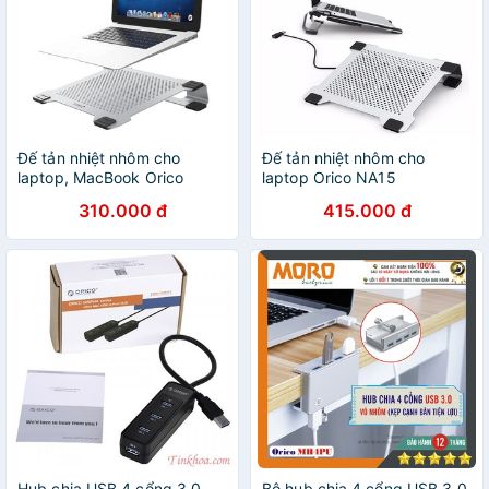
Đế tản nhiệt nhôm cho
Đế tản nhiệt nhôm cho
laptop, MacBook Orico
laptop Orico NA15
NB15
310.000 đ
415.000 đ
Hub chia USB 4 cổng 3.0
Bộ hub chia 4 cổng USB 3.0