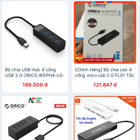
Bộ chia USB Hub 4 cổng
[Chính Hãng] Bộ chia usb 4
USB 3.0 ORICO W5PH4-U3-
cổng orico usb 2.0 FL01 Tốc
BK - Hàng chính hãng
độ truyền tải nhanh
169.000 đ
121.847 đ