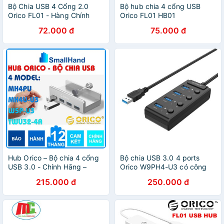
Bộ Chia USB 4 Cổng 2.0
Bộ hub chia 4 cổng USB
Orico FL01 - Hàng Chính
Orico FL01 HB01
Hãng BH 1 Năm
72.000 đ
75.000 đ
Hub Orico – Bộ chia 4 cổng
Bộ chia USB 3.0 4 ports
USB 3.0 - Chính Hãng –
Orico W9PH4-U3 có công
USB3.0 Four – Port Hub – 4
tắc
215.000 đ
250.000 đ
Model