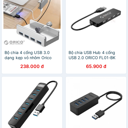
Bộ chia 4 cổng USB 3.0
Bộ chia USB Hub 4 cổng
dạng kẹp vỏ nhôm Orico
USB 2.0 ORICO FL01-BK
MH4PU
238.000 đ
65.900 đ