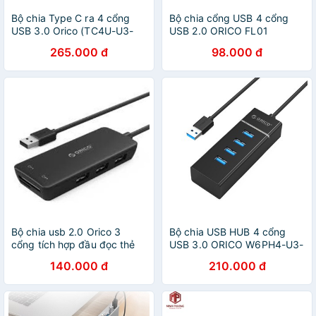
Bộ chia Type C ra 4 cổng
Bộ chia cổng USB 4 cổng
USB 3.0 Orico (TC4U-U3-
USB 2.0 ORICO FL01
SV)
265.000 đ
98.000 đ
Bộ chia usb 2.0 Orico 3
Bộ chia USB HUB 4 cổng
cổng tích hợp đầu đọc thẻ
USB 3.0 ORICO W6PH4-U3-
nhớ
BK- Nhà Phân Phối Chính
140.000 đ
210.000 đ
Hãng