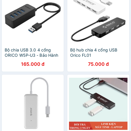
Bộ chia USB 3.0 4 cổng
Bộ hub chia 4 cổng USB
ORICO W5P-U3 - Bảo Hành
Orico FL01
1 Năm
165.000 đ
75.000 đ