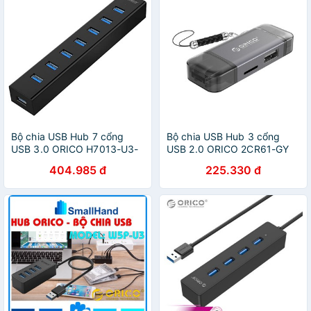
Bộ chia USB Hub 7 cổng
Bộ chia USB Hub 3 cổng
USB 3.0 ORICO H7013-U3-
USB 2.0 ORICO 2CR61-GY
AD-BK
404.985 đ
225.330 đ