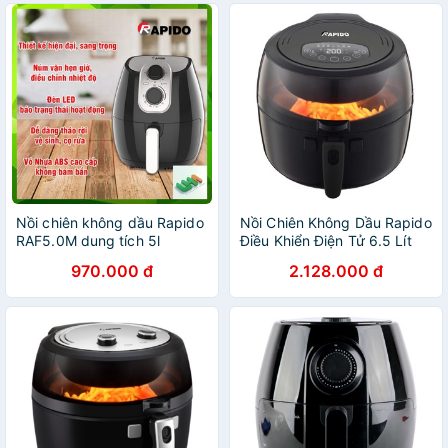
Nồi chiên không dầu Rapido
Nồi Chiên Không Dầu Rapido
RAF5.0M dung tích 5l
Điều Khiển Điện Tử 6.5 Lít
RAF6.5D
970.000 đ
2.128.000 đ