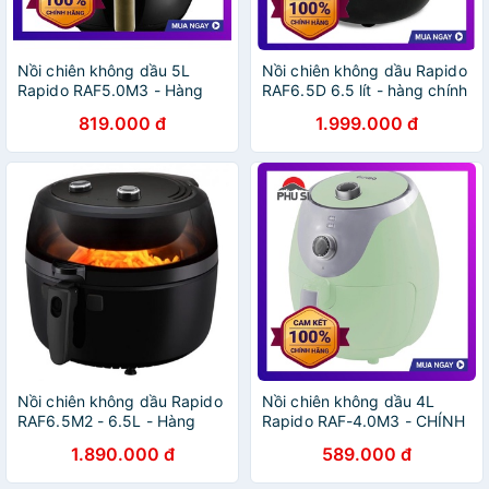
Nồi chiên không dầu 5L
Nồi chiên không dầu Rapido
Rapido RAF5.0M3 - Hàng
RAF6.5D 6.5 lít - hàng chính
Chính Hãng
hãng
819.000 đ
1.999.000 đ
Nồi chiên không dầu Rapido
Nồi chiên không dầu 4L
RAF6.5M2 - 6.5L - Hàng
Rapido RAF-4.0M3 - CHÍNH
Chính Hãng
HÃNG
1.890.000 đ
589.000 đ