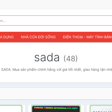
IA DỤNG
NHÀ CỬA ĐỜI SỐNG
ĐIỆN THOẠI - MÁY TÍNH BẢ
sada
(48)
SADA. Mua sản phẩm chính hãng với giá tốt nhất, giao hàng tận nh