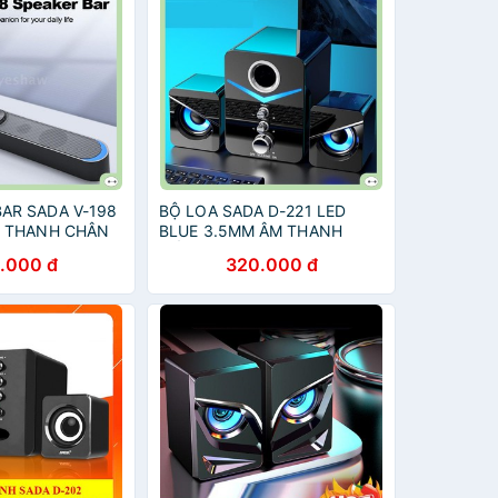
AR SADA V-198
BỘ LOA SADA D-221 LED
M THANH CHÂN
BLUE 3.5MM ÂM THANH
SỐNG ĐỘNG
.000 đ
320.000 đ