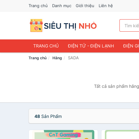
Trang chủ
Danh mục
Giới thiệu
Liên hệ
TRANG CHỦ
ĐIỆN TỬ - ĐIỆN LẠNH
ĐIỆN G
SADA
Trang chủ
Hãng
Tất cả sản phẩm hãng 
48
Sản Phẩm