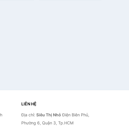
LIÊN HỆ
nh
Địa chỉ:
Siêu Thị Nhỏ
Điện Biên Phủ,
Phường 6, Quận 3, Tp.HCM