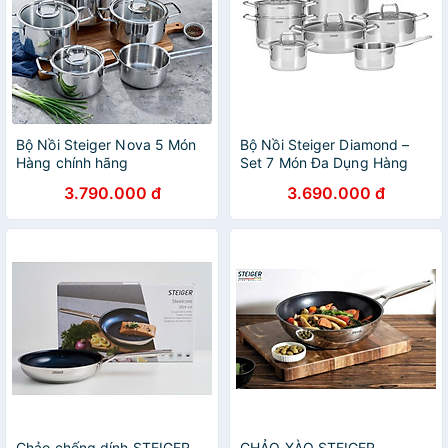
Bộ Nồi Steiger Nova 5 Món
Bộ Nồi Steiger Diamond –
Hàng chính hãng
Set 7 Món Đa Dụng Hàng
chính hãng
3.790.000 đ
3.690.000 đ
Chảo chống dính STEIGER
CHẢO XÀO STEIGER