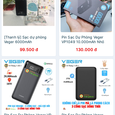
[Thanh lý] Sạc dự phòng
Pin Sạc Dự Phòng Veger
Veger 6000mAh
VP1049 10.000mAh Nhỏ
gọn
99.500 đ
130.000 đ
Pin Sạc Dự Phòng Veger VP-
Pin Sạc Dự Phòng Veger