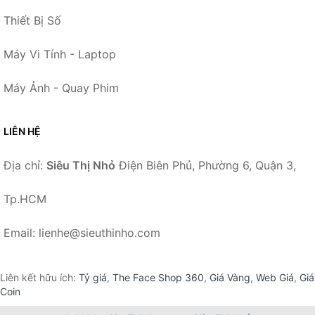
Thiết Bị Số
Máy Vi Tính - Laptop
Máy Ảnh - Quay Phim
LIÊN HỆ
Địa chỉ:
Siêu Thị Nhỏ
Điện Biên Phủ, Phường 6, Quận 3,
Tp.HCM
Email: lienhe@sieuthinho.com
Liên kết hữu ích:
Tỷ giá
,
The Face Shop 360
,
Giá Vàng
,
Web Giá
,
Giá
Coin