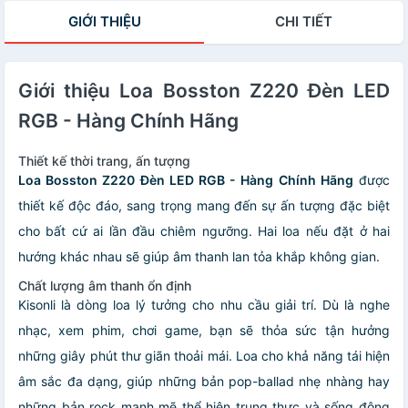
GIỚI THIỆU
CHI TIẾT
Giới thiệu Loa Bosston Z220 Đèn LED
RGB - Hàng Chính Hãng
Thiết kế thời trang, ấn tượng
Loa Bosston Z220 Đèn LED RGB - Hàng Chính Hãng
được
thiết kế độc đáo, sang trọng mang đến sự ấn tượng đặc biệt
cho bất cứ ai lần đầu chiêm ngưỡng. Hai loa nếu đặt ở hai
hướng khác nhau sẽ giúp âm thanh lan tỏa khắp không gian.
Chất lượng âm thanh ổn định
Kisonli là dòng loa lý tưởng cho nhu cầu giải trí. Dù là nghe
nhạc, xem phim, chơi game, bạn sẽ thỏa sức tận hưởng
những giây phút thư giãn thoải mái. Loa cho khả năng tái hiện
âm sắc đa dạng, giúp những bản pop-ballad nhẹ nhàng hay
những bản rock mạnh mẽ thể hiện trung thực và sống động