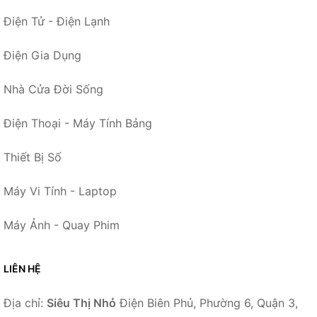
Điện Tử - Điện Lạnh
Điện Gia Dụng
Nhà Cửa Đời Sống
Điện Thoại - Máy Tính Bảng
Thiết Bị Số
Máy Vi Tính - Laptop
Máy Ảnh - Quay Phim
LIÊN HỆ
Địa chỉ:
Siêu Thị Nhỏ
Điện Biên Phủ, Phường 6, Quận 3,