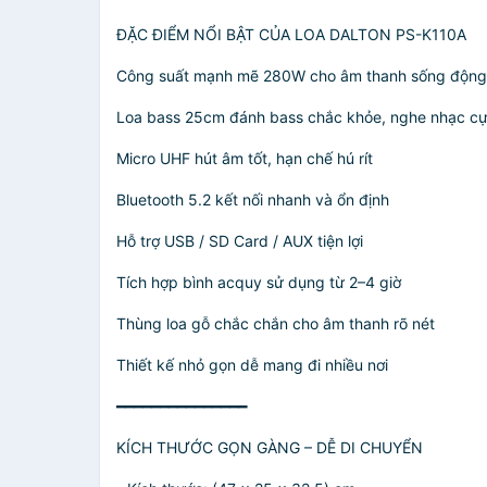
ĐẶC ĐIỂM NỔI BẬT CỦA LOA DALTON PS-K110A
Công suất mạnh mẽ 280W cho âm thanh sống động
Loa bass 25cm đánh bass chắc khỏe, nghe nhạc c
Micro UHF hút âm tốt, hạn chế hú rít
Bluetooth 5.2 kết nối nhanh và ổn định
Hỗ trợ USB / SD Card / AUX tiện lợi
Tích hợp bình acquy sử dụng từ 2–4 giờ
Thùng loa gỗ chắc chắn cho âm thanh rõ nét
Thiết kế nhỏ gọn dễ mang đi nhiều nơi
━━━━━━━━━━━━━━━
KÍCH THƯỚC GỌN GÀNG – DỄ DI CHUYỂN