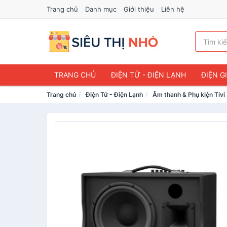
Trang chủ
Danh mục
Giới thiệu
Liên hệ
TRANG CHỦ
ĐIỆN TỬ - ĐIỆN LẠNH
ĐIỆN G
Trang chủ
Điện Tử - Điện Lạnh
Âm thanh & Phụ kiện Tivi