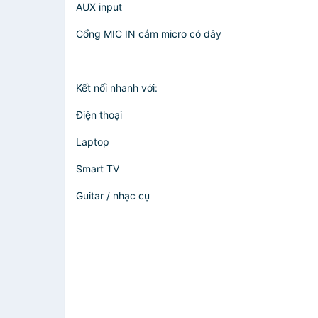
AUX input
Cổng MIC IN cắm micro có dây
Kết nối nhanh với:
Điện thoại
Laptop
Smart TV
Guitar / nhạc cụ