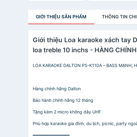
BẢO HÀNH 12 THÁNG )
BẢO HÀNH 12 THÁNG 
GIỚI THIỆU
SẢN PHẨM
THÔNG TIN
CHI
Giới thiệu Loa karaoke xách tay 
loa treble 10 inchs - HÀNG CHÍNH
LOA KARAOKE DALTON PS-K110A – BASS MẠNH, HÁ
Hàng chính hãng Dalton
Bảo hành chính hãng 12 tháng
Tặng kèm 2 micro không dây UHF
Phù hợp karaoke gia đình, du lịch, picnic, party ngoà
━━━━━━━━━━━━━━━