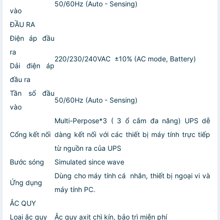
50/60Hz (Auto - Sensing)
vào
ĐẦU RA
Điện áp đầu
ra
220/230/240VAC ±10% (AC mode, Battery)
Dải điện áp
đầu ra
Tần số đầu
50/60Hz (Auto - Sensing)
vào
Multi-Perpose*3 ( 3 ổ cắm đa năng) UPS dễ
Cổng kết nối
dàng kết nối với các thiết bị máy tính trực tiếp
từ nguồn ra của UPS
Bước sóng
Simulated since wave
Dùng cho máy tính cá nhân, thiết bị ngoại vi và
Ứng dụng
máy tính PC.
ẮC QUY
Loại ắc quy
Ắc quy axit chì kín, bảo trì miễn phí