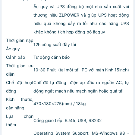
Ắc quy và UPS đồng bộ một nhà sản xuất với
thương hiệu ZLPOWER và giúp UPS hoạt động
hiệu quả không xảy ra lỗi như các hãng UPS
khác không tích hợp đồng bộ ắcquy
Thời gian nạp
12h công suất đầy tải
Ắc quy
Cảnh báo
Tự động cảnh báo
Thời gian lưu
10-30 Phút (tại một tải PC với màn hình 15inch)
điện
Chế độ hoạt
Chế độ tự động điện áp đầu ra nguồn AC, tự
động
động ngắt mạch nếu mạch ngắn hoặc quá tải
Kích thước,
470x180x275(mm) / 18kg
cân nặng
Lựa chọn
Cổng giao tiếp RJ45, USB, RS232
thêm
Operating System Support: MS-Windows 98 -