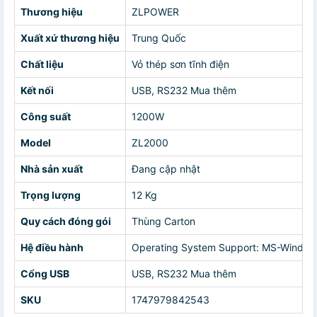
Thương hiệu
ZLPOWER
Xuất xứ thương hiệu
Trung Quốc
Chất liệu
Vỏ thép sơn tĩnh điện
Kết nối
USB, RS232 Mua thêm
Công suất
1200W
Model
ZL2000
Nhà sản xuất
Đang cập nhật
Trọng lượng
12 Kg
Quy cách đóng gói
Thùng Carton
Hệ điều hành
Operating System Support: MS-Windows 
Cổng USB
USB, RS232 Mua thêm
SKU
1747979842543