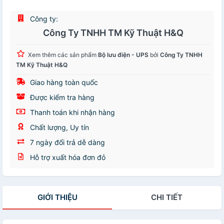
Công ty:
Công Ty TNHH TM Kỹ Thuật H&Q
Xem thêm các sản phẩm
Bộ lưu điện - UPS
bởi
Công Ty TNHH
TM Kỹ Thuật H&Q
Giao hàng toàn quốc
Được kiểm tra hàng
Thanh toán khi nhận hàng
Chất lượng, Uy tín
7 ngày đổi trả dễ dàng
Hỗ trợ xuất hóa đơn đỏ
GIỚI THIỆU
CHI TIẾT