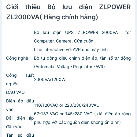
Giới thiệu Bộ lưu điện ZLPOWER
ZL2000VA( Hàng chính hãng)
Bộ lưu điện UPS ZLPOWER 2000VA for
Computer, Camera, Cửa cuốn
Line interactive với AVR cho máy tính
Công nghệ
Bộ tự động điều chỉnh điện áp, tần số tự động
(Automatic Voltage Regulator -AVR)
Công suất
2000VA/1200W
nguồn
ĐẦU VÀO
Điện áp đầu
110/120VAC or 220/230/240VAC
vào
67-137 VAC or 145-280 VAC ( dải điện áp rộng
Dải điện áp
phù hợp với các nguồn điện không ổn định)
đầu vào
Tần số đầu