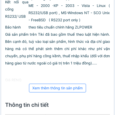
Kết nối qua
ME - 2000 -XP - 2003 - Vista - Linux (
cổng
RS232/USB port) , MS-Windows NT - SCO Unix
RS232/ USB
- FreeBSD ( RS232 port only )
Bảo hành
theo tiêu chuẩn chính hãng ZLPOWER
Giá sản phẩm trên Tiki đã bao gồm thuế theo luật hiện hành.
Bên cạnh đó, tuỳ vào loại sản phẩm, hình thức và địa chỉ giao
hàng mà có thể phát sinh thêm chi phí khác như phí vận
chuyển, phụ phí hàng cồng kềnh, thuế nhập khẩu (đối với đơn
hàng giao từ nước ngoài có giá trị trên 1 triệu đồng).....
Giá RENQ
Xem thêm thông tin sản phẩm
Thông tin chi tiết