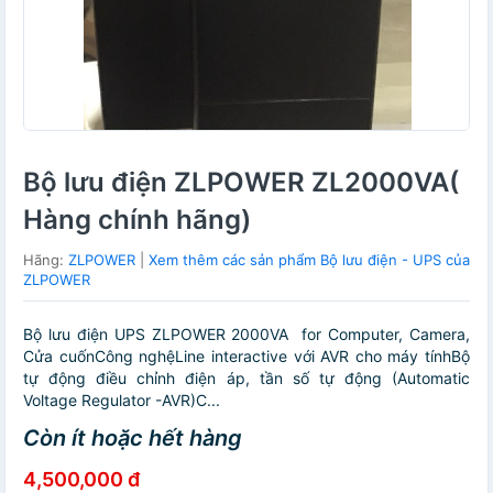
Bộ lưu điện ZLPOWER ZL2000VA(
Hàng chính hãng)
Hãng:
ZLPOWER
|
Xem thêm các sản phẩm Bộ lưu điện - UPS của
ZLPOWER
Bộ lưu điện UPS ZLPOWER 2000VA for Computer, Camera,
Cửa cuốnCông nghệLine interactive với AVR cho máy tínhBộ
tự động điều chỉnh điện áp, tần số tự động (Automatic
Voltage Regulator -AVR)C...
Còn ít hoặc hết hàng
4,500,000 đ